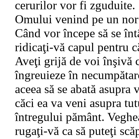
cerurilor vor fi zguduite.
Omului venind pe un nor 
Când vor începe să se înt
ridicaţi-vă capul pentru c
Aveţi grijă de voi înşivă
îngreuieze în necumpătare, 
aceea să se abată asupra v
căci ea va veni asupra tut
întregului pământ. Veghea
rugaţi-vă ca să puteţi scă