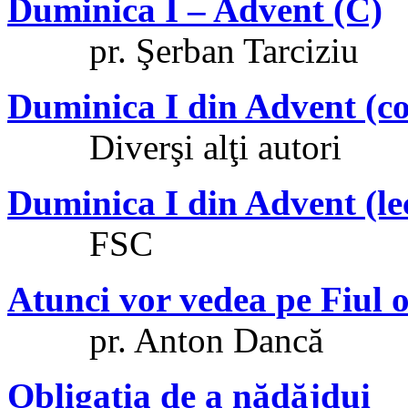
Duminica I – Advent (C)
pr. Şerban Tarciziu
Duminica I din Advent (co
Diverşi alţi autori
Duminica I din Advent (lec
FSC
Atunci vor vedea pe Fiul 
pr. Anton Dancă
Obligaţia de a nădăjdui