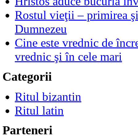
Hristos aduce bucuria învi
Rostul vieţii – primirea ş
Dumnezeu
Cine este vrednic de încre
vrednic şi în cele mari
Categorii
Ritul bizantin
Ritul latin
Parteneri