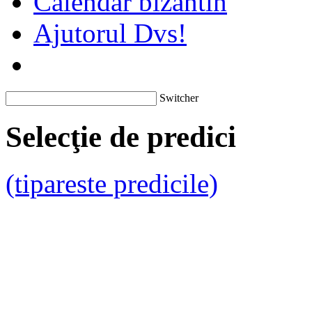
Calendar bizantin
Ajutorul Dvs!
Switcher
Selecţie de predici
(tipareste predicile)