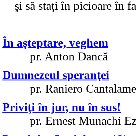
şi să staţi în picioare în 
În aşteptare, veghem
pr. Anton Dancă
Dumnezeul speranţei
pr. Raniero Cantalame
Priviţi în jur, nu în sus!
pr. Ernest Munachi Ez