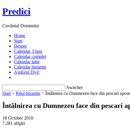
Predici
Cuvântul Domnului
Home
Start
Despre
Calendar 3 luni
Calendar complet
Calendar latin
Calendar bizantin
Ajutorul Dvs!
Switcher
Start
>
Ritul bizantin
> Întâlnirea cu Dumnezeu face din pescari apost
Întâlnirea cu Dumnezeu face din pescari ap
18 October 2010
7,281 afişări