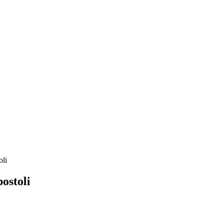
oli
ostoli