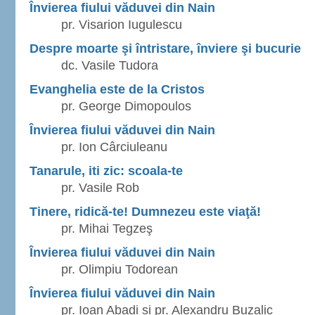
Învierea fiului văduvei din Nain
pr. Visarion Iugulescu
Despre moarte şi întristare, înviere şi bucurie
dc. Vasile Tudora
Evanghelia este de la Cristos
pr. George Dimopoulos
Învierea fiului văduvei din Nain
pr. Ion Cârciuleanu
Tanarule, iti zic: scoala-te
pr. Vasile Rob
Tinere, ridică-te! Dumnezeu este viaţă!
pr. Mihai Tegzeş
Învierea fiului văduvei din Nain
pr. Olimpiu Todorean
Învierea fiului văduvei din Nain
pr. Ioan Abadi si pr. Alexandru Buzalic