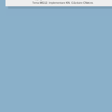
Tema
MG12
. Implementare
KN
. Găzduire
CNet.ro
.