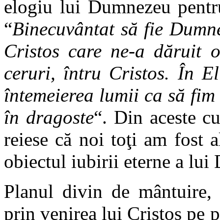
elogiu lui Dumnezeu pentru
“
Binecuvântat să fie Dumne
Cristos care ne-a dăruit o
ceruri, întru Cristos. În 
întemeierea lumii ca să fim 
în dragoste
“. Din aceste c
reiese că noi toţi am fost 
obiectul iubirii eterne a lu
Planul divin de mântuire, 
prin venirea lui Cristos pe p