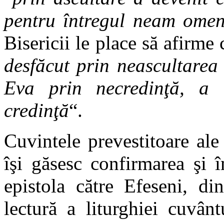
pentru întregul neam omen
Bisericii le place să afirme 
desfăcut prin neascultarea
Eva prin necredinţă, a 
credinţă
“.
Cuvintele prevestitoare ale
îşi găsesc confirmarea şi 
epistola către Efeseni, di
lectură a liturghiei cuvân