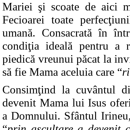
Mariei şi scoate de aici m
Fecioarei toate perfecţiun
umană. Consacrată în înt
condiţia ideală pentru a r
piedică vreunui păcat la in
să fie Mama aceluia care “
r
Consimţind la cuvântul di
devenit Mama lui Isus oferi
a Domnului. Sfântul Irineu
“
prin ascultare a devenit 