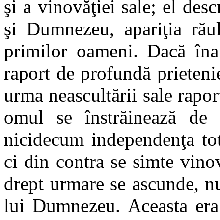
şi a vinovăţiei sale; el de
şi Dumnezeu, apariţia răul
primilor oameni. Dacă înai
raport de profundă prieteni
urma neascultării sale rapor
omul se înstrăinează de 
nicidecum independenţa tot
ci din contra se simte vinova
drept urmare se ascunde, nu
lui Dumnezeu. Aceasta era 