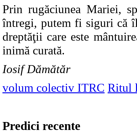
Prin rugăciunea Mariei, sp
întregi, putem fi siguri că 
dreptăţii care este mântuire
inimă curată.
Iosif Dămătăr
volum colectiv ITRC
Ritul 
Predici recente