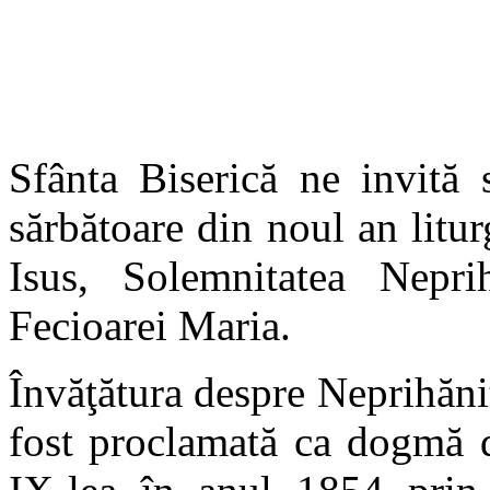
Sfânta Biserică ne invită 
sărbătoare din noul an litur
Isus, Solemnitatea Neprih
Fecioarei Maria.
Învăţătura despre Neprihăn
fost proclamată ca dogmă d