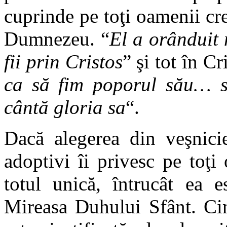
cuprinde pe toţi oamenii cr
Dumnezeu. “
El a orânduit 
fii prin Cristos
” şi tot în Cr
ca să fim poporul său… să
cântă gloria sa
“.
Dacă alegerea din veşnicie
adoptivi îi privesc pe toţi
totul unică, întrucât ea e
Mireasa Duhului Sfânt. Cin