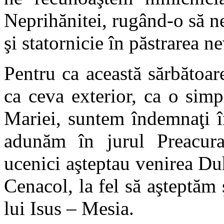
Neprihănitei, rugând-o să ne
şi statornicie în păstrarea n
Pentru ca această sărbătoa
ca ceva exterior, ca o simp
Mariei, suntem îndemnaţi î
adunăm în jurul Preacura
ucenici aşteptau venirea D
Cenacol, la fel să aşteptăm
lui Isus – Mesia.