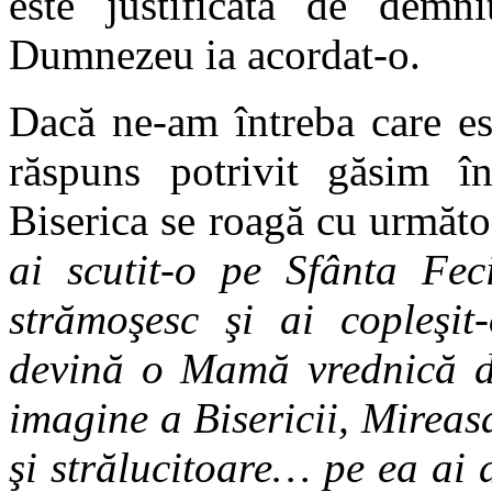
este justificată de demni
Dumnezeu ia acordat-o.
Dacă ne-am întreba care est
răspuns potrivit găsim în
Biserica se roagă cu următo
ai scutit-o pe Sfânta Fe
strămoşesc şi ai copleşit
devină o Mamă vrednică de
imagine a Bisericii, Mireas
şi strălucitoare… pe ea ai a