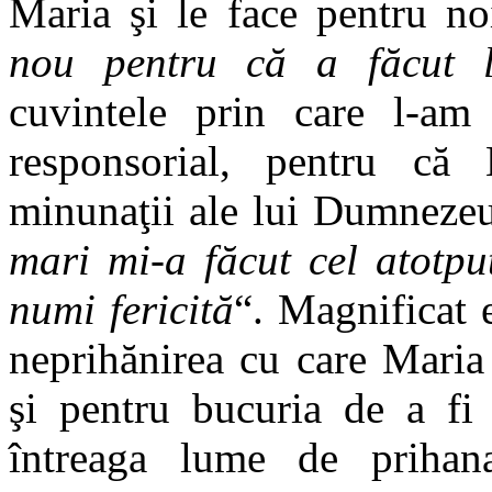
Maria şi le face pentru no
nou pentru că a făcut l
cuvintele prin care l-a
responsorial, pentru că
minunaţii ale lui Dumnezeu.
mari mi-a făcut cel atotp
numi fericită
“. Magnificat 
neprihănirea cu care Maria
şi pentru bucuria de a fi
întreaga lume de prihan