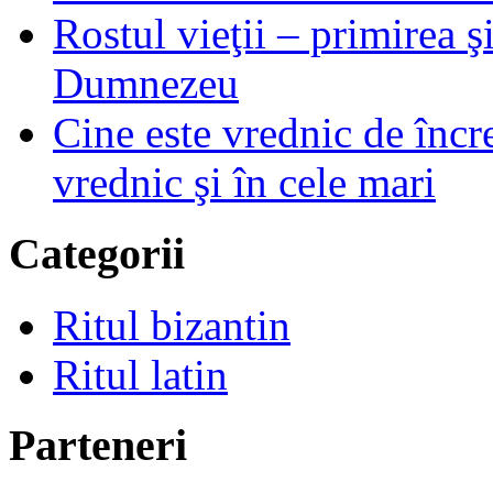
Rostul vieţii – primirea ş
Dumnezeu
Cine este vrednic de încre
vrednic şi în cele mari
Categorii
Ritul bizantin
Ritul latin
Parteneri