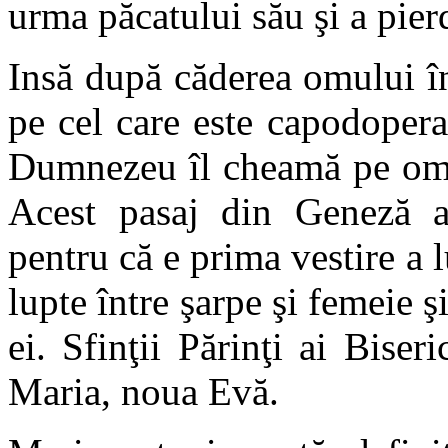
urma păcatului său şi a pierd
Insă după căderea omului î
pe cel care este capodopera 
Dumnezeu îl cheamă pe om şi
Acest pasaj din Geneză a
pentru că e prima vestire a
lupte între şarpe şi femeie ş
ei. Sfinţii Părinţi ai Biser
Maria, noua Evă.