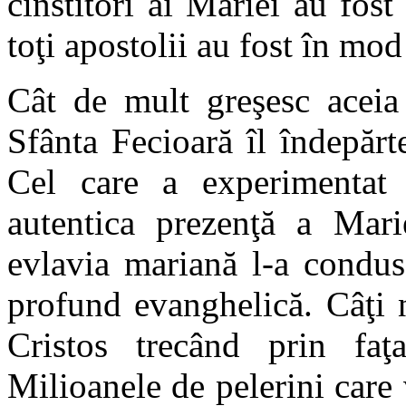
cinstitori ai Mariei au fost
toţi apostolii au fost în mod 
Cât de mult greşesc aceia 
Sfânta Fecioară îl îndepăr
Cel care a experimentat
autentica prezenţă a Mari
evlavia mariană l-a condus
profund evanghelică. Câţi 
Cristos trecând prin faţ
Milioanele de pelerini care