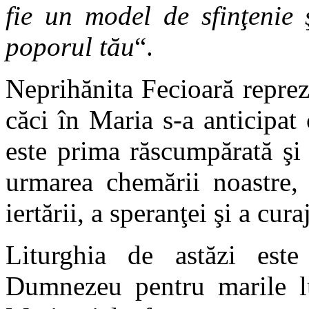
fie un model de sfinţenie 
poporul tău
“.
Neprihănita Fecioară reprez
căci în Maria s-a anticipat
este prima răscumpărată şi 
urmarea chemării noastre, 
iertării, a speranţei şi a cura
Liturghia de astăzi est
Dumnezeu pentru marile lu