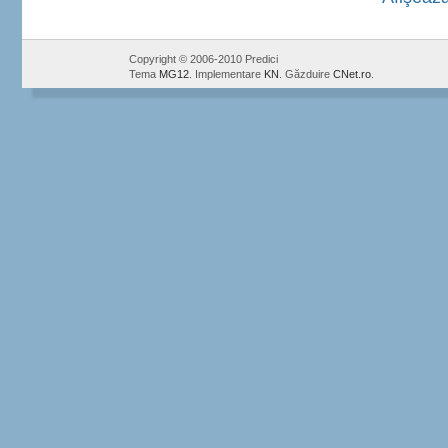
Copyright © 2006-2010 Predici
Tema
MG12
. Implementare
KN
. Găzduire
CNet.ro
.