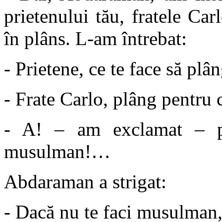
prietenului tău, fratele Ca
în plâns. L-am întrebat:
- Prietene, ce te face să plâ
- Frate Carlo, plâng pentru
- A! – am exclamat – p
musulman!…
Abdaraman a strigat:
- Dacă nu te faci musulman, d