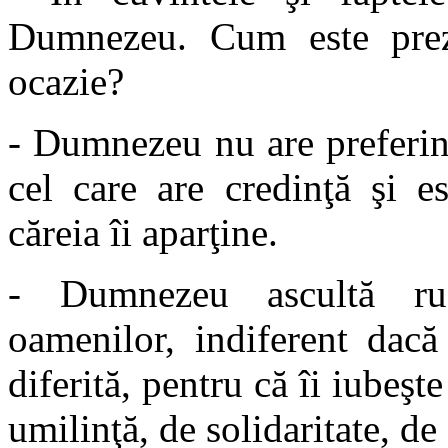
Dumnezeu. Cum este preze
ocazie?
- Dumnezeu nu are preferinţ
cel care are credinţă şi e
căreia îi aparţine.
- Dumnezeu ascultă rug
oamenilor, indiferent dacă
diferită, pentru că îi iubeşte
umilinţă, de solidaritate, de