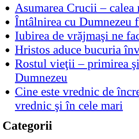
Asumarea Crucii – calea m
Întâlnirea cu Dumnezeu fa
Iubirea de vrăjmaşi ne f
Hristos aduce bucuria învi
Rostul vieţii – primirea ş
Dumnezeu
Cine este vrednic de încre
vrednic şi în cele mari
Categorii