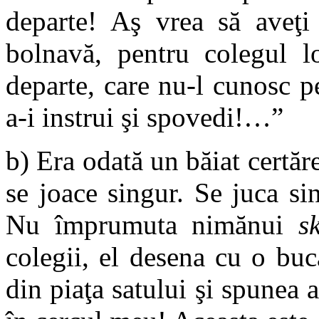
departe! Aş vrea să aveţ
bolnavă, pentru colegul lo
departe, care nu-l cunosc 
a-i instrui şi spovedi!…”
b) Era odată un băiat certăre
se joace singur. Se juca si
Nu împrumuta nimănui
s
colegii, el desena cu o buc
din piaţa satului şi spunea 