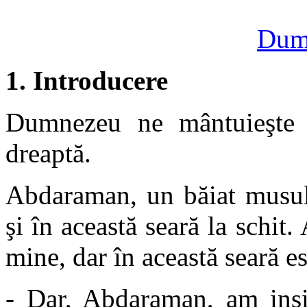
Dumi
1. Introducere
Dumnezeu ne mântuieşte 
dreaptă.
Abdaraman, un băiat musulm
şi în această seară la schit
mine, dar în această seară e
- Dar, Abdaraman, am insis