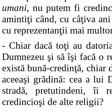
umani
, nu putem fi credin
amintiţi când, cu câţiva ani
cu reprezentanţii mai multor
- Chiar dacă toţi au datori
Dumnezeu şi să îşi facă o re
există bună-credinţă, chiar d
aceeaşi grădină: cea a lui
stradă, pretutindeni, îi r
credincioşi de alte religii?