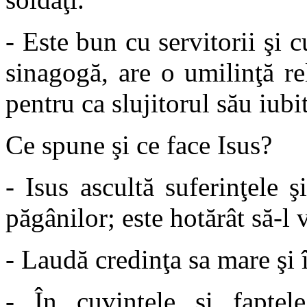
- Este bun cu servitorii şi c
sinagogă, are o umilinţă re
pentru ca slujitorul său iu
Ce spune şi ce face Isus?
- Isus ascultă suferinţele ş
păgânilor; este hotărât să-l
- Laudă credinţa sa mare şi î
- În cuvintele şi faptel