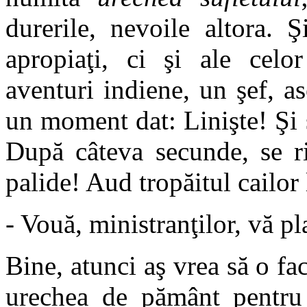
durerile, nevoile altora. 
apropiaţi, ci şi ale celor
aventuri indiene, un şef, as
un moment dat: Linişte! Şi 
După câteva secunde, se ri
palide! Aud tropăitul cailor 
- Vouă, ministranţilor, vă p
Bine, atunci aş vrea să o fa
urechea de pământ pentru 