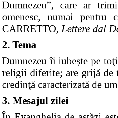
Dumnezeu”, care ar trimi
omenesc, numai pentru c
CARRETTO,
Lettere dal D
2. Tema
Dumnezeu îi iubeşte pe toţi
religii diferite; are grijă de
credinţă caracterizată de umi
3. Mesajul zilei
În Evanghelia de astăzi es