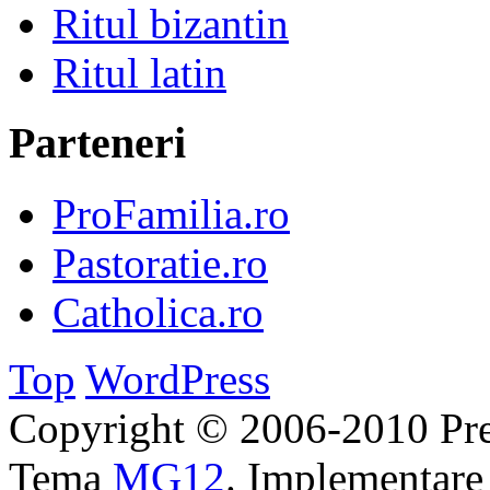
Ritul bizantin
Ritul latin
Parteneri
ProFamilia.ro
Pastoratie.ro
Catholica.ro
Top
WordPress
Copyright © 2006-2010 Pre
Tema
MG12
. Implementar