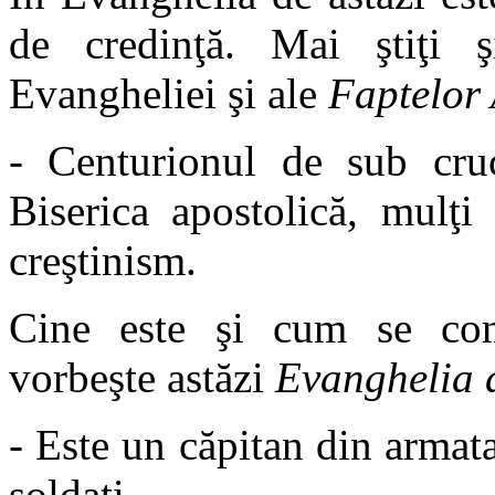
de credinţă. Mai ştiţi ş
Evangheliei şi ale
Faptelor 
- Centurionul de sub cr
Biserica apostolică, mulţi
creştinism.
Cine este şi cum se com
vorbeşte astăzi
Evanghelia 
- Este un căpitan din arma
soldaţi.