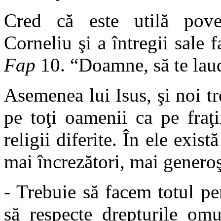
Cred că este utilă povest
Corneliu şi a întregii sale 
Fap
10. “Doamne, să te lau
Asemenea lui Isus, şi noi tr
pe toţi oamenii ca pe fraţi
religii diferite. În ele exist
mai încrezători, mai genero
- Trebuie să facem totul pen
să respecte drepturile om