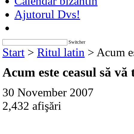
Calendar bizantin
Ajutorul Dvs!
Switcher
Start
>
Ritul latin
> Acum est
Acum este ceasul să vă t
30 November 2007
2,432 afişări