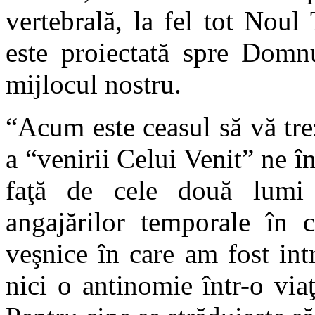
vertebrală, la fel tot Noul 
este proiectată spre Domnu
mijlocul nostru.
“Acum este ceasul să vă tre
a “venirii Celui Venit” ne în
faţă de cele două lumi 
angajărilor temporale în c
veşnice în care am fost int
nici o antinomie într-o viaţ