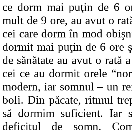
ce dorm mai puţin de 6 o
mult de 9 ore, au avut o ra
cei care dorm în mod obişnu
dormit mai puţin de 6 ore 
de sănătate au avut o rată 
cei ce au dormit orele “no
modern, iar somnul – un re
boli. Din păcate, ritmul tr
să dormim suficient. Iar
deficitul de somn. Comi