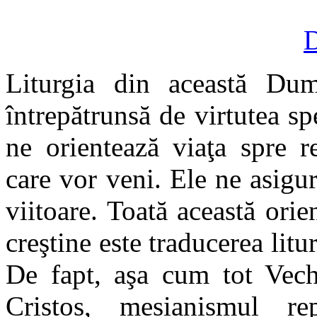
D
Liturgia din această Dum
întrepătrunsă de virtutea spe
ne orientează viaţa spre rea
care vor veni. Ele ne asigu
viitoare. Toată această orie
creştine este traducerea litur
De fapt, aşa cum tot Vechi
Cristos, mesianismul re