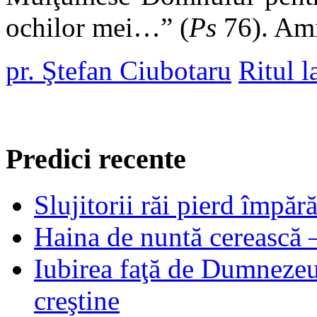
ochilor mei…” (
Ps
76). Am
pr. Ştefan Ciubotaru
Ritul l
Predici recente
Slujitorii răi pierd împă
Haina de nuntă cerească –
Iubirea faţă de Dumnezeu 
creştine