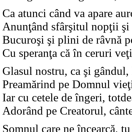
Ca atunci când va apare aur
Anunţând sfârşitul nopţii şi
Bucuroşi şi plini de râvnă p
Cu speranţa că în ceruri veţ
Glasul nostru, ca şi gândul, 
Preamărind pe Domnul vieţii 
Iar cu cetele de îngeri, totd
Adorând pe Creatorul, cânt
Somnul care ne încearcă, tu 