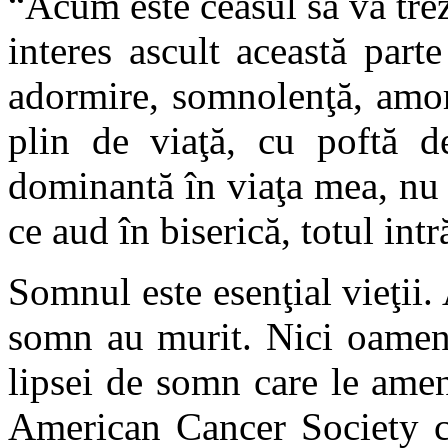
“Acum este ceasul să vă trez
interes ascult această par
adormire, somnolenţă, amor
plin de viaţă, cu poftă d
dominantă în viaţa mea, nu
ce aud în biserică, totul intr
Somnul este esenţial vieţii.
somn au murit. Nici oameni
lipsei de somn care le ame
American Cancer Society c