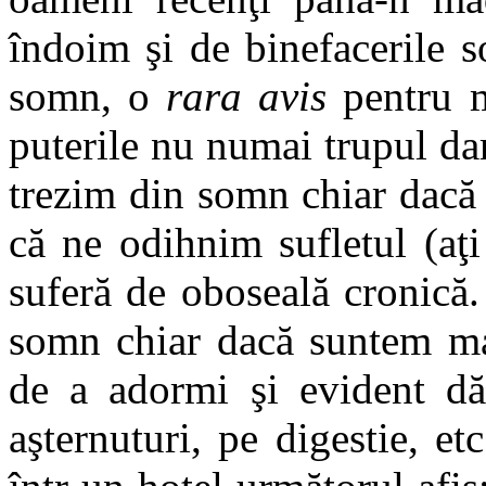
îndoim şi de binefacerile so
somn, o
rara avis
pentru mu
puterile nu numai trupul dar
trezim din somn chiar dacă
că ne odihnim sufletul (aţi 
suferă de oboseală cronică.
somn chiar dacă suntem mai
de a adormi şi evident dă
aşternuturi, pe digestie, e