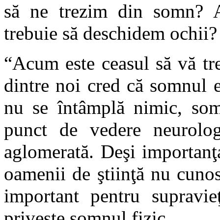
să ne trezim din somn? 
trebuie să deschidem ochii?
“Acum este ceasul să vă tr
dintre noi cred că somnul e
nu se întâmplă nimic, somn
punct de vedere neurolog
aglomerată. Deşi importanţ
oamenii de ştiinţă nu cunos
important pentru supravie
priveşte somnul fizic.