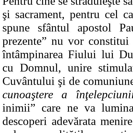
Pentru cine se străduieşte s
şi sacrament, pentru cel c
spune sfântul apostol Paul
prezente” nu vor constitui
întâmpinarea Fiului lui D
cu Domnul, unire stimulată
Cuvântului şi de comuniune
cunoaştere a înţelepciunii
inimii” care ne va lumina
descoperi adevărata menire