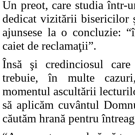
Un preot, care studia într-
dedicat vizitării bisericilor
ajunsese la o concluzie: “î
caiet de reclamaţii”.
Însă şi credinciosul care
trebuie, în multe cazuri
momentul ascultării lecturil
să aplicăm cuvântul Domnul
căutăm hrană pentru întrea