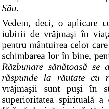
Său
.
Vedem, deci, o aplicare co
iubirii de vrăjmaşi în via
pentru mântuirea celor care
schimbarea lor în bine, pent
Răzbunare sănătoasă se a
răspunde la răutate cu r
vrăjmaşii sunt puşi în st
superioritatea spirituală a