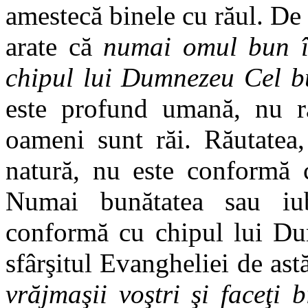
amestecă binele cu răul. De
arate că
numai omul bun î
chipul lui Dumnezeu Cel b
este profund umană, nu ră
oameni sunt răi. Răutatea
natură, nu este conformă
Numai bunătatea sau iub
conformă cu chipul lui Du
sfârşitul Evangheliei de as
vrăjmaşii voştri şi faceţi