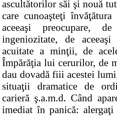
ascultătorilor săi şi nouă tut
care cunoaşteţi învăţătura
aceeaşi preocupare, de
ingeniozitate, de aceeaşi
acuitate a minţii, de acel
Împărăţia lui cerurilor, de 
dau dovadă fiii acestei lumi,
situaţii dramatice de ordi
carieră ş.a.m.d. Când apar
imediat în panică: alergaţi