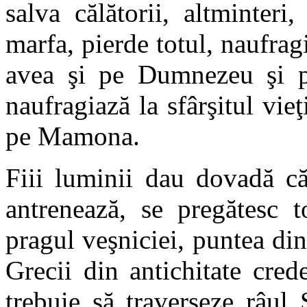
salva călătorii, altminteri
marfa, pierde totul, naufragi
avea şi pe Dumnezeu şi p
naufragiază la sfârşitul vie
pe Mamona.
Fiii luminii dau dovadă că
antrenează, se pregătesc t
pragul veşniciei, puntea din
Grecii din antichitate cre
trebuie să traverseze râul 