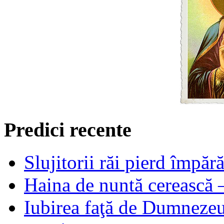
Predici recente
Slujitorii răi pierd împă
Haina de nuntă cerească –
Iubirea faţă de Dumnezeu 