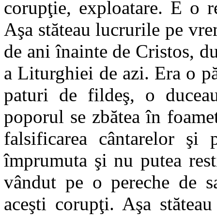
corupţie, exploatare. E o r
Aşa stăteau lucrurile pe v
de ani înainte de Cristos, 
a Liturghiei de azi. Era o pă
paturi de fildeş, o ducea
poporul se zbătea în foame
falsificarea cântarelor ş
împrumuta şi nu putea resti
vândut pe o pereche de sa
aceşti corupţi. Aşa stăteau