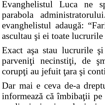
Evanghelistul Luca ne s
parabola administratorulu
evanghelistul adaugă: “Fari
ascultau şi ei toate lucrurile
Exact aşa stau lucrurile şi
parveniţi necinstiţi, de ş
corupţi au jefuit ţara şi cont
Dar mai e ceva de-a dreptu
informează că îmbibaţii pe