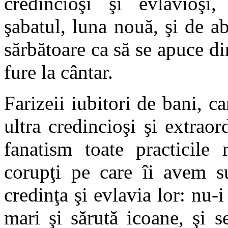
credincioşi şi evlavioşi, 
şabatul, luna nouă, şi de a
sărbătoare ca să se apuce di
fure la cântar.
Farizeii iubitori de bani, 
ultra credincioşi şi extrao
fanatism toate practicile r
corupţi pe care îi avem s
credinţa şi evlavia lor: nu-
mari şi sărută icoane, şi s