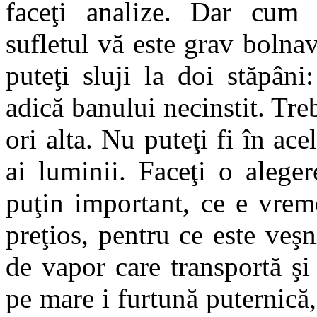
faceţi analize. Dar cum 
sufletul vă este grav bolna
puteţi sluji la doi stăpân
adică banului necinstit. Treb
ori alta. Nu puteţi fi în acel
ai luminii. Faceţi o aleger
puţin important, ce e vrem
preţios, pentru ce este veş
de vapor care transportă şi
pe mare i furtună puternică