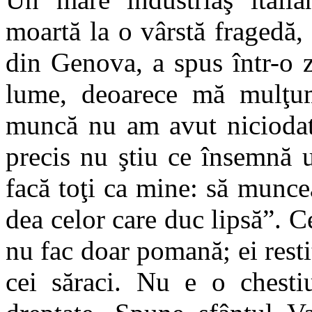
moartă la o vârstă fragedă, 
din Genova, a spus într-o 
lume, deoarece mă mulţum
muncă nu am avut niciodat
precis nu ştiu ce însemnă 
facă toţi ca mine: să munce
dea celor care duc lipsă”. Ce
nu fac doar pomană; ei resti
cei săraci. Nu e o chesti