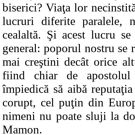
biserici? Viaţa lor necinstit
lucruri diferite paralele
cealaltă. Şi acest lucru s
general: poporul nostru se r
mai creştini decât orice alt
fiind chiar de apostolul
împiedică să aibă reputaţi
corupt, cel puţin din Europ
nimeni nu poate sluji la do
Mamon.