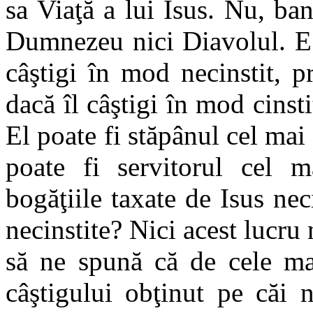
sa Viaţă a lui Isus. Nu, ban
Dumnezeu nici Diavolul. E r
câştigi în mod necinstit, p
dacă îl câştigi în mod cinstit
El poate fi stăpânul cel mai
poate fi servitorul cel m
bogăţiile taxate de Isus nec
necinstite? Nici acest lucru 
să ne spună că de cele mai
câştigului obţinut pe căi ne