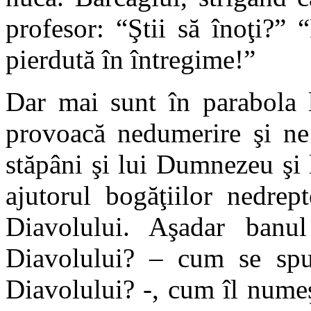
profesor: “Ştii să înoţi?” 
pierdută în întregime!”
Dar mai sunt în parabola l
provoacă nedumerire şi ne 
stăpâni şi lui Dumnezeu şi
ajutorul bogăţiilor nedre
Diavolului. Aşadar banul
Diavolului? – cum se spu
Diavolului? -, cum îl numeş