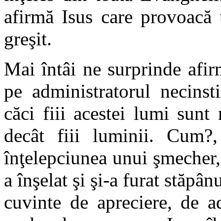
afirmă Isus care provoacă u
greşit.
Mai întâi ne surprinde afirm
pe administratorul necinsti
căci fiii acestei lumi sunt
decât fiii luminii. Cum?
înţelepciunea unui şmecher, 
a înşelat şi şi-a furat stăpân
cuvinte de apreciere, de a