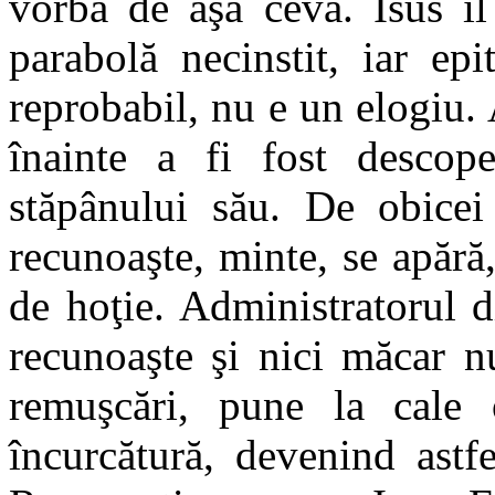
vorba de aşa ceva. Isus îl
parabolă necinstit, iar epi
reprobabil, nu e un elogiu. 
înainte a fi fost descope
stăpânului său. De obicei
recunoaşte, minte, se apără, 
de hoţie. Administratorul d
recunoaşte şi nici măcar n
remuşcări, pune la cale
încurcătură, devenind astfe