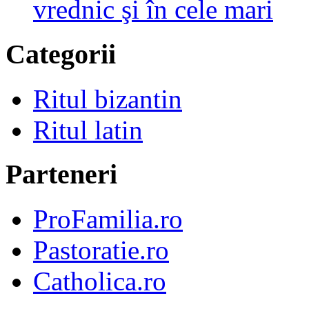
vrednic şi în cele mari
Categorii
Ritul bizantin
Ritul latin
Parteneri
ProFamilia.ro
Pastoratie.ro
Catholica.ro