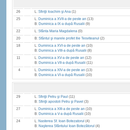
26
L:
Sfinţii Ioachim şi Ana
(1)
25
L:
Duminica a XVII-a de peste an
(13)
B:
Duminica a IX-a după Rusalii
(9)
22
L:
Sfânta Maria Magdalena
(0)
20
B:
Sfântul şi marele profet Ilie Tesviteanul
(2)
18
L:
Duminica a XVI-a de peste an
(10)
B:
Duminica a VIII-a după Rusalii
(8)
11
L:
Duminica a XV-a de peste an
(12)
B:
Duminica a VII-a după Rusalii
(11)
4
L:
Duminica a XIV-a de peste an
(13)
B:
Duminica a VI-a după Rusalii
(10)
29
L:
Sfinţii Petru şi Paul
(11)
B:
Sfinţii apostoli Petru şi Pavel
(3)
27
L:
Duminica a XIII-a de peste an
(10)
B:
Duminica a V-a după Rusalii
(10)
24
L:
Nasterea Sf. Ioan Botezatorul
(4)
B:
Naşterea Sfântului Ioan Botezătorul
(4)