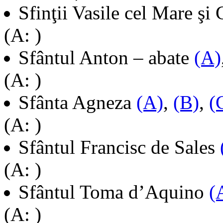
Sfinţii Vasile cel Mare şi
(A: )
Sfântul Anton – abate
(A)
(A: )
Sfânta Agneza
(A)
,
(B)
,
(
(A: )
Sfântul Francisc de Sales
(A: )
Sfântul Toma d’Aquino
(
(A: )