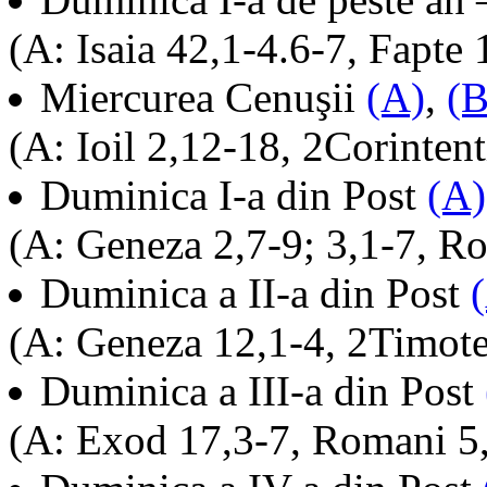
(A: Isaia 42,1-4.6-7, Fapte
Miercurea Cenuşii
(A)
,
(B
(A: Ioil 2,12-18, 2Corinten
Duminica I-a din Post
(A)
(A: Geneza 2,7-9; 3,1-7, R
Duminica a II-a din Post
(A: Geneza 12,1-4, 2Timote
Duminica a III-a din Post
(A: Exod 17,3-7, Romani 5,