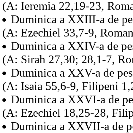
(A: Ieremia 22,19-23, Roma
Duminica a XXIII-a de pe
(A: Ezechiel 33,7-9, Roman
Duminica a XXIV-a de pe
(A: Sirah 27,30; 28,1-7, R
Duminica a XXV-a de pes
(A: Isaia 55,6-9, Filipeni 1
Duminica a XXVI-a de pe
(A: Ezechiel 18,25-28, Fili
Duminica a XXVII-a de p