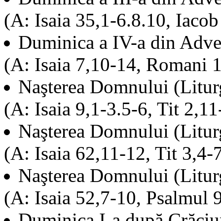
(A: Isaia 35,1-6.8.10, Iaco
Duminica a IV-a din Adv
(A: Isaia 7,10-14, Romani 1
Naşterea Domnului (Litur
(A: Isaia 9,1-3.5-6, Tit 2,1
Naşterea Domnului (Litur
(A: Isaia 62,11-12, Tit 3,4-
Naşterea Domnului (Litur
(A: Isaia 52,7-10, Psalmul 9
Duminica I-a după Crăciu