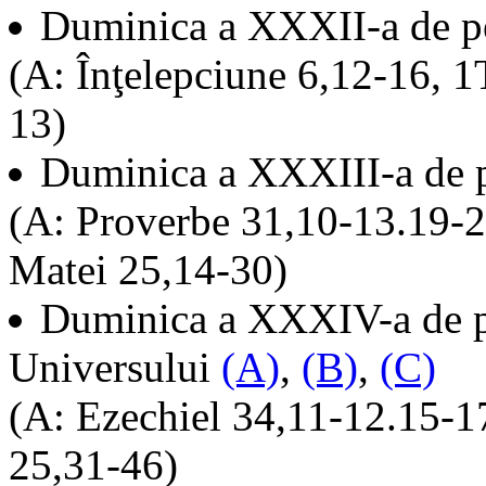
Duminica a XXXII-a de p
(A: Înţelepciune 6,12-16, 1
13)
Duminica a XXXIII-a de 
(A: Proverbe 31,10-13.19-2
Matei 25,14-30)
Duminica a XXXIV-a de pe
Universului
(A)
,
(B)
,
(C)
(A: Ezechiel 34,11-12.15-1
25,31-46)