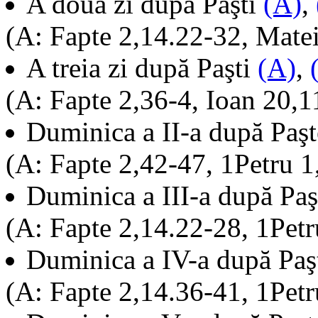
A doua zi după Paşti
(A)
,
(A: Fapte 2,14.22-32, Mate
A treia zi după Paşti
(A)
,
(A: Fapte 2,36-4, Ioan 20,1
Duminica a II-a după Paş
(A: Fapte 2,42-47, 1Petru 1
Duminica a III-a după Pa
(A: Fapte 2,14.22-28, 1Pet
Duminica a IV-a după Pa
(A: Fapte 2,14.36-41, 1Petr