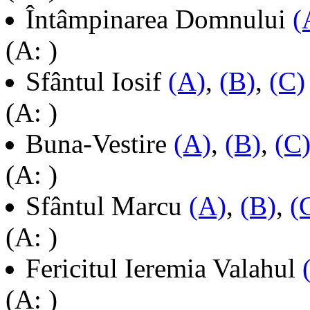
Întâmpinarea Domnului
(
(A: )
Sfântul Iosif
(A)
,
(B)
,
(C)
(A: )
Buna-Vestire
(A)
,
(B)
,
(C
(A: )
Sfântul Marcu
(A)
,
(B)
,
(
(A: )
Fericitul Ieremia Valahul
(A: )