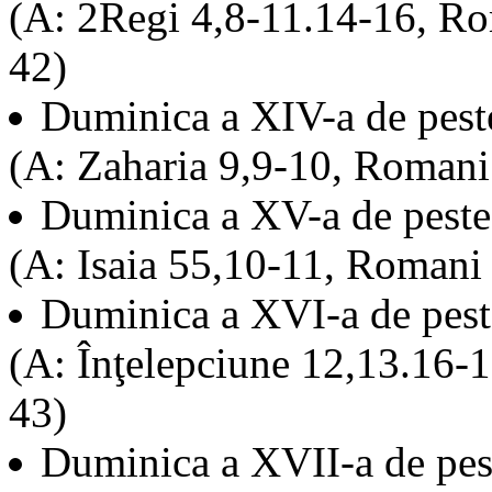
(A: 2Regi 4,8-11.14-16, Ro
42)
Duminica a XIV-a de pes
(A: Zaharia 9,9-10, Romani
Duminica a XV-a de pest
(A: Isaia 55,10-11, Romani
Duminica a XVI-a de pes
(A: Înţelepciune 12,13.16-
43)
Duminica a XVII-a de pe