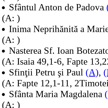
Sfântul Anton de Padova
(A: )
Inima Neprihănită a Mari
(A: )
Nasterea Sf. Ioan Botezat
(A: Isaia 49,1-6, Fapte 13,
Sfinţii Petru şi Paul
(A)
,
(
(A: Fapte 12,1-11, 2Timote
Sfânta Maria Magdalena
(A: )