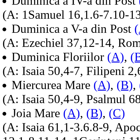
Duminica a IV-a din Post
(A: 1Samuel 16,1.6-7.10-13,
Duminica a V-a din Post
(
(A: Ezechiel 37,12-14, Rom
Duminica Floriilor
(A)
,
(
(A: Isaia 50,4-7, Filipeni 2
Miercurea Mare
(A)
,
(B)
,
(A: Isaia 50,4-9, Psalmul 6
Joia Mare
(A)
,
(B)
,
(C)
(A: Isaia 61,1-3.6.8-9, Apo