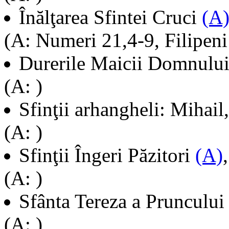
Înălţarea Sfintei Cruci
(A
(A: Numeri 21,4-9, Filipeni
Durerile Maicii Domnulu
(A: )
Sfinţii arhangheli: Mihail
(A: )
Sfinţii Îngeri Păzitori
(A)
(A: )
Sfânta Tereza a Pruncului
(A: )