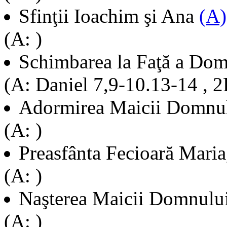
Sfinţii Ioachim şi Ana
(A)
(A: )
Schimbarea la Faţă a Do
(A: Daniel 7,9-10.13-14 , 2
Adormirea Maicii Domnu
(A: )
Preasfânta Fecioară Mari
(A: )
Naşterea Maicii Domnulu
(A: )