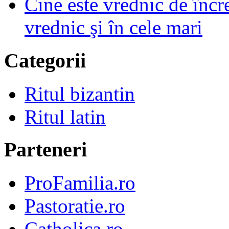
Cine este vrednic de încre
vrednic şi în cele mari
Categorii
Ritul bizantin
Ritul latin
Parteneri
ProFamilia.ro
Pastoratie.ro
Catholica.ro