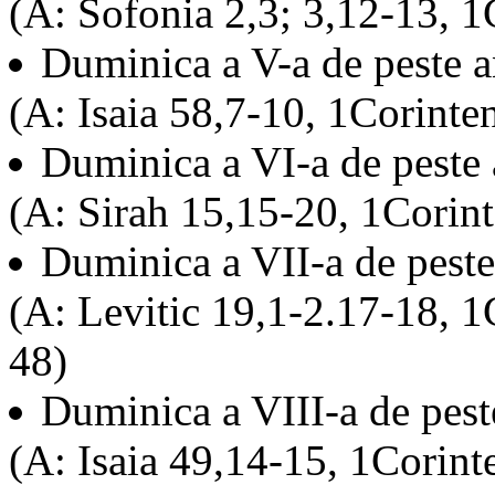
(A: Sofonia 2,3; 3,12-13, 1
Duminica a V-a de peste 
(A: Isaia 58,7-10, 1Corinte
Duminica a VI-a de peste
(A: Sirah 15,15-20, 1Corint
Duminica a VII-a de pest
(A: Levitic 19,1-2.17-18, 1
48)
Duminica a VIII-a de pes
(A: Isaia 49,14-15, 1Corint