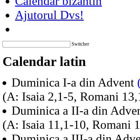
Calendar bizantin
Ajutorul Dvs!
Switcher
Calendar latin
Duminica I-a din Advent
(A: Isaia 2,1-5, Romani 13
Duminica a II-a din Adve
(A: Isaia 11,1-10, Romani 1
Duminica a III-a din Adv