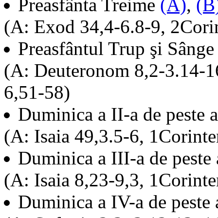
Preasfânta Treime
(A)
,
(B
(A: Exod 34,4-6.8-9, 2Cori
Preasfântul Trup şi Sâng
(A: Deuteronom 8,2-3.14-16
6,51-58)
Duminica a II-a de peste 
(A: Isaia 49,3.5-6, 1Corinte
Duminica a III-a de peste
(A: Isaia 8,23-9,3, 1Corint
Duminica a IV-a de peste