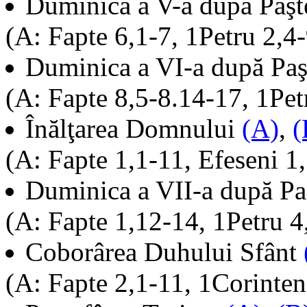
Duminica a V-a după Paş
(A: Fapte 6,1-7, 1Petru 2,4
Duminica a VI-a după Pa
(A: Fapte 8,5-8.14-17, 1Pet
Înălţarea Domnului
(A)
,
(
(A: Fapte 1,1-11, Efeseni 1
Duminica a VII-a după P
(A: Fapte 1,12-14, 1Petru 4
Coborârea Duhului Sfânt
(A: Fapte 2,1-11, 1Corinten