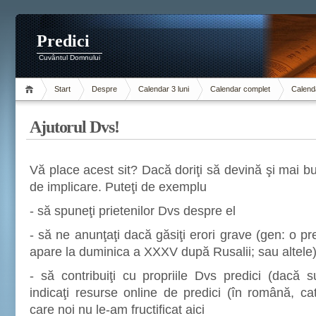
Predici
Cuvântul Domnului
Start
Despre
Calendar 3 luni
Calendar complet
Calenda
Ajutorul Dvs!
Vă place acest sit? Dacă doriţi să devină şi mai b
de implicare. Puteţi de exemplu
- să spuneţi prietenilor Dvs despre el
- să ne anunţaţi dacă găsiţi erori grave (gen: o p
apare la duminica a XXXV după Rusalii; sau altele
- să contribuiţi cu propriile Dvs predici (dacă 
indicaţi resurse online de predici (în română, ca
care noi nu le-am fructificat aici