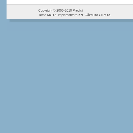
Copyright © 2006-2010 Predici
Tema
MG12
. Implementare
KN
. Găzduire
CNet.ro
.