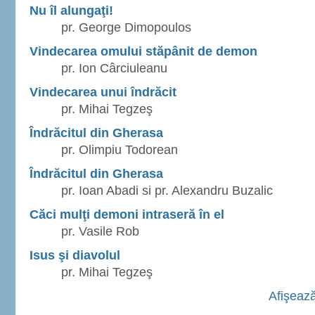
Nu îl alungaţi!
pr. George Dimopoulos
Vindecarea omului stăpânit de demon
pr. Ion Cârciuleanu
Vindecarea unui îndrăcit
pr. Mihai Tegzeş
Îndrăcitul din Gherasa
pr. Olimpiu Todorean
Îndrăcitul din Gherasa
pr. Ioan Abadi si pr. Alexandru Buzalic
Căci mulţi demoni intraseră în el
pr. Vasile Rob
Isus şi diavolul
pr. Mihai Tegzeş
Afişează