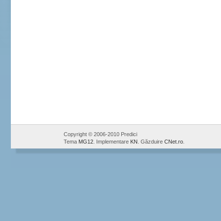
Copyright © 2006-2010 Predici
Tema
MG12
. Implementare
KN
. Găzduire
CNet.ro
.