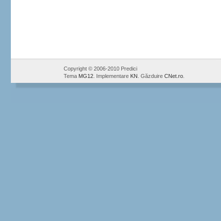
Copyright © 2006-2010 Predici
Tema
MG12
. Implementare
KN
. Găzduire
CNet.ro
.