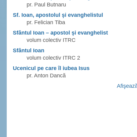
pr. Paul Butnaru
Sf. Ioan, apostolul şi evanghelistul
pr. Felician Tiba
Sfântul Ioan – apostol şi evanghelist
volum colectiv ITRC
Sfântul Ioan
volum colectiv ITRC 2
Ucenicul pe care îl iubea Isus
pr. Anton Dancă
Afişează