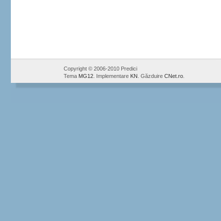
Copyright © 2006-2010 Predici
Tema
MG12
. Implementare
KN
. Găzduire
CNet.ro
.