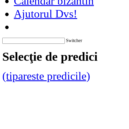
Calendar bizantin
Ajutorul Dvs!
Switcher
Selecţie de predici
(tipareste predicile)