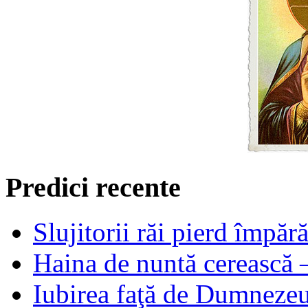
Predici recente
Slujitorii răi pierd împă
Haina de nuntă cerească –
Iubirea faţă de Dumnezeu 