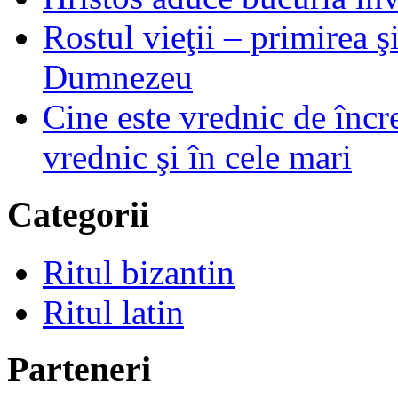
Rostul vieţii – primirea ş
Dumnezeu
Cine este vrednic de încre
vrednic şi în cele mari
Categorii
Ritul bizantin
Ritul latin
Parteneri