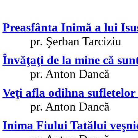
Preasfânta Inimă a lui Isu
pr. Şerban Tarciziu
Învăţaţi de la mine că sun
pr. Anton Dancă
Veţi afla odihna sufletelor
pr. Anton Dancă
Inima Fiului Tatălui veşni