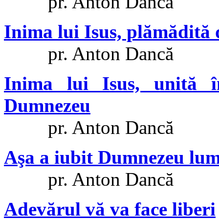
pr. Anton Dancă
Inima lui Isus, plămădită
pr. Anton Dancă
Inima lui Isus, unită î
Dumnezeu
pr. Anton Dancă
Aşa a iubit Dumnezeu lu
pr. Anton Dancă
Adevărul vă va face liberi