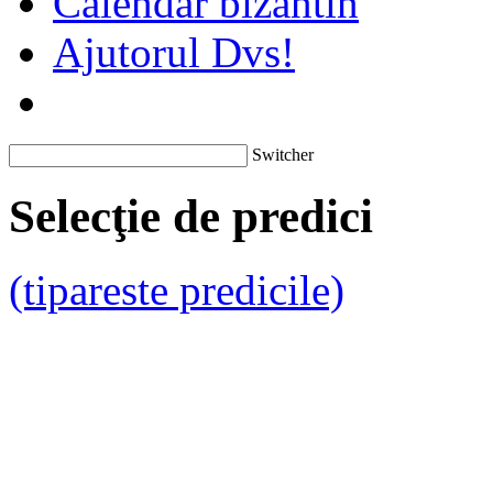
Calendar bizantin
Ajutorul Dvs!
Switcher
Selecţie de predici
(tipareste predicile)