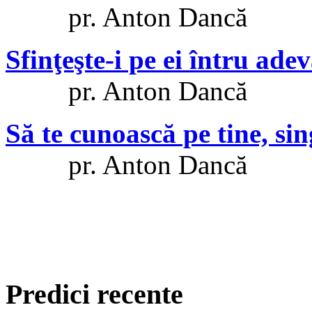
pr. Anton Dancă
Sfinţeşte-i pe ei întru ade
pr. Anton Dancă
Să te cunoască pe tine, s
pr. Anton Dancă
Predici recente