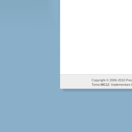
Copyright © 2006-2010 Pred
Tema
MG12
. Implementare