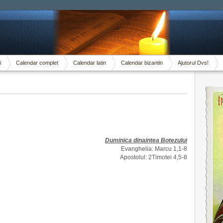
i
Calendar complet
Calendar latin
Calendar bizantin
Ajutorul Dvs!
Duminica dinaintea Botezului
Evanghelia: Marcu 1,1-8
Apostolul: 2Timotei 4,5-8