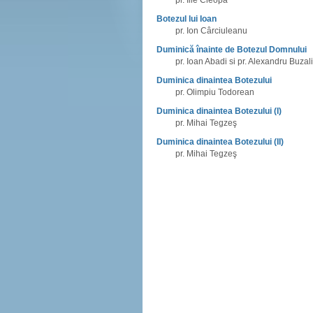
pr. Ilie Cleopa
Botezul lui Ioan
pr. Ion Cârciuleanu
Duminică înainte de Botezul Domnului
pr. Ioan Abadi si pr. Alexandru Buzal
Duminica dinaintea Botezului
pr. Olimpiu Todorean
Duminica dinaintea Botezului (I)
pr. Mihai Tegzeş
Duminica dinaintea Botezului (II)
pr. Mihai Tegzeş