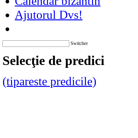
Calendar bizantin
Ajutorul Dvs!
Switcher
Selecţie de predici
(tipareste predicile)