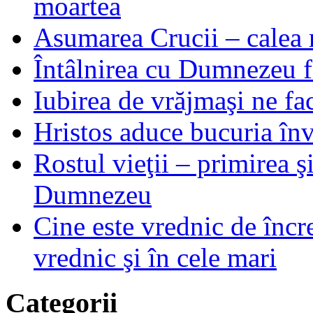
moartea
Asumarea Crucii – calea m
Întâlnirea cu Dumnezeu fa
Iubirea de vrăjmaşi ne f
Hristos aduce bucuria învi
Rostul vieţii – primirea ş
Dumnezeu
Cine este vrednic de încre
vrednic şi în cele mari
Categorii