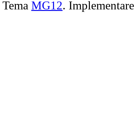
Tema
MG12
. Implementar