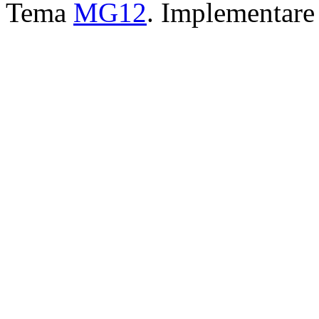
Tema
MG12
. Implementar