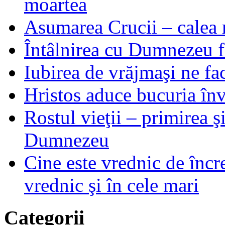
moartea
Asumarea Crucii – calea m
Întâlnirea cu Dumnezeu fa
Iubirea de vrăjmaşi ne f
Hristos aduce bucuria învi
Rostul vieţii – primirea ş
Dumnezeu
Cine este vrednic de încre
vrednic şi în cele mari
Categorii