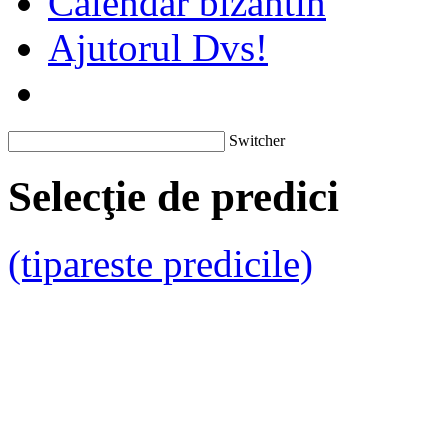
Calendar bizantin
Ajutorul Dvs!
Switcher
Selecţie de predici
(tipareste predicile)