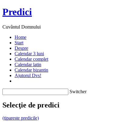
Predici
Cuvântul Domnului
Home
Start
Despre
Calendar 3 luni
Calendar complet
Calendar latin
Calendar bizantin
Ajutorul Dvs!
Switcher
Selecţie de predici
(tipareste predicile)