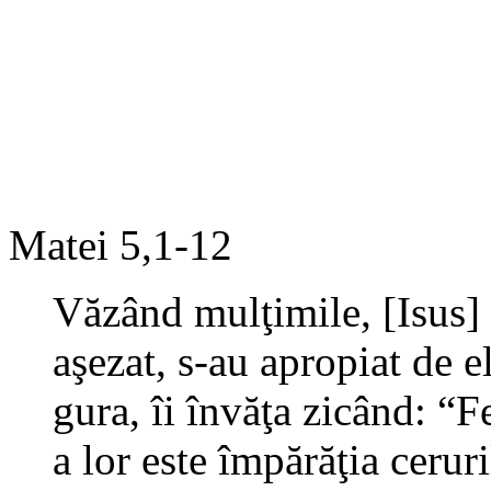
Matei 5,1-12
Văzând mulţimile, [Isus] 
aşezat, s-au apropiat de e
gura, îi învăţa zicând: “Fe
a lor este împărăţia ceruri