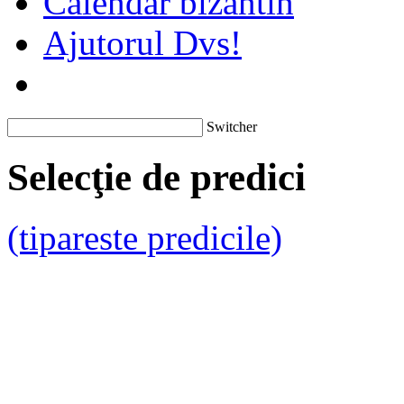
Calendar bizantin
Ajutorul Dvs!
Switcher
Selecţie de predici
(tipareste predicile)