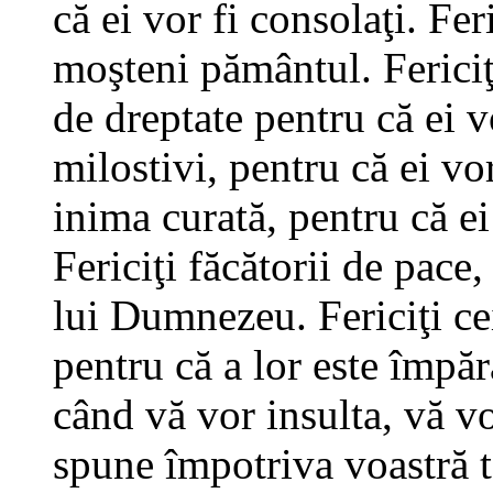
că ei vor fi consolaţi. Fer
moşteni pământul. Fericiţi
de dreptate pentru că ei vo
milostivi, pentru că ei vor
inima curată, pentru că e
Fericiţi făcătorii de pace,
lui Dumnezeu. Fericiţi cei
pentru că a lor este împără
când vă vor insulta, vă vo
spune împotriva voastră t