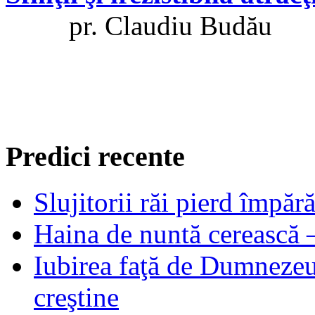
pr. Claudiu Budău
Predici recente
Slujitorii răi pierd împă
Haina de nuntă cerească –
Iubirea faţă de Dumnezeu 
creştine