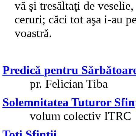
vă şi tresăltaţi de veselie
ceruri; căci tot aşa i-au p
voastră.
Predică pentru Sărbătoare
pr. Felician Tiba
Solemnitatea Tuturor Sfin
volum colectiv ITRC
Toţi Sfinţii