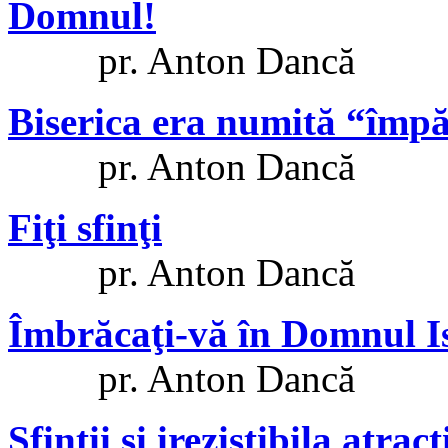
Domnul!
pr. Anton Dancă
Biserica era numită “împăr
pr. Anton Dancă
Fiţi sfinţi
pr. Anton Dancă
Îmbrăcaţi-vă în Domnul I
pr. Anton Dancă
Sfinţii şi irezistibila atra