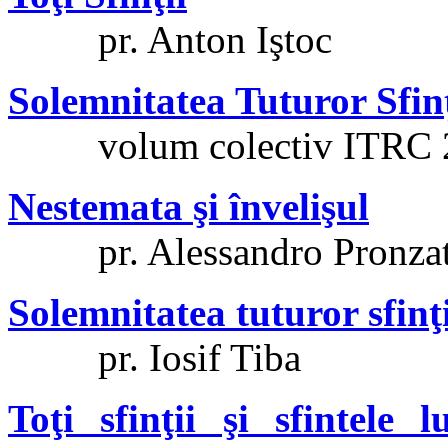
pr. Anton Iştoc
Solemnitatea Tuturor Sfin
volum colectiv ITRC 
Nestemata şi învelişul
pr. Alessandro Pronza
Solemnitatea tuturor sfinţ
pr. Iosif Tiba
Toţi sfinţii şi sfintele