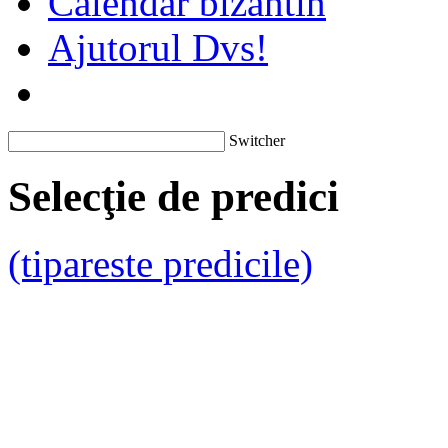
Calendar bizantin
Ajutorul Dvs!
Switcher
Selecţie de predici
(tipareste predicile)