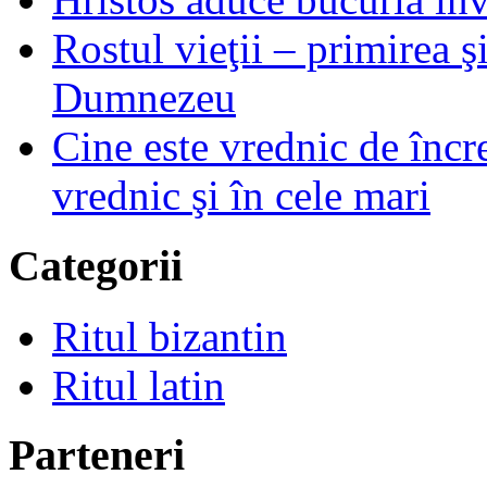
Rostul vieţii – primirea ş
Dumnezeu
Cine este vrednic de încre
vrednic şi în cele mari
Categorii
Ritul bizantin
Ritul latin
Parteneri