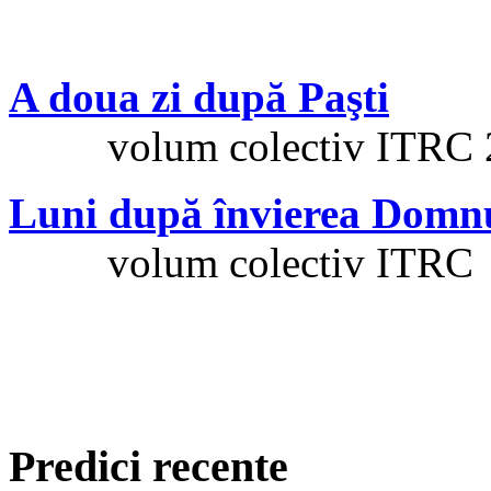
A doua zi după Paşti
volum colectiv ITRC 
Luni după învierea Domn
volum colectiv ITRC
Predici recente