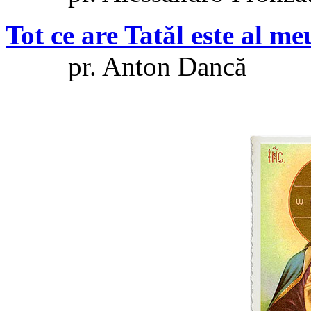
Tot ce are Tatăl este al me
pr. Anton Dancă