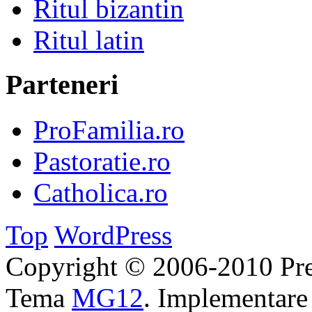
Ritul bizantin
Ritul latin
Parteneri
ProFamilia.ro
Pastoratie.ro
Catholica.ro
Top
WordPress
Copyright © 2006-2010 Pre
Tema
MG12
. Implementar