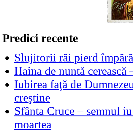
Predici recente
Slujitorii răi pierd împă
Haina de nuntă cerească –
Iubirea faţă de Dumnezeu 
creştine
Sfânta Cruce – semnul iub
moartea