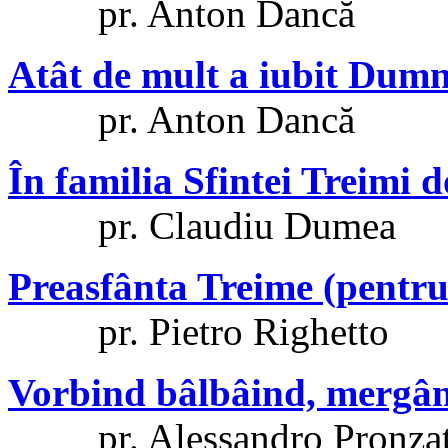
pr. Anton Dancă
Atât de mult a iubit Dum
pr. Anton Dancă
În familia Sfintei Treimi 
pr. Claudiu Dumea
Preasfânta Treime (pentru
pr. Pietro Righetto
Vorbind bâlbâind, mergâ
pr. Alessandro Pronza