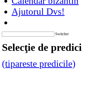
Calendar bizantin
Ajutorul Dvs!
Switcher
Selecţie de predici
(tipareste predicile)