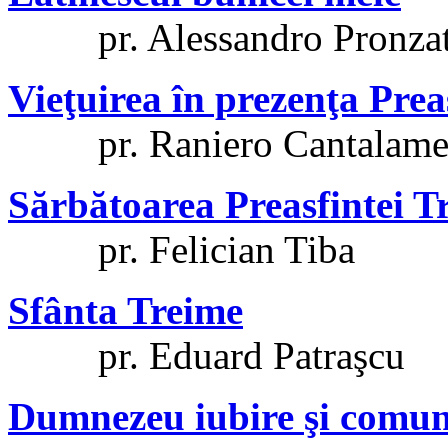
pr. Alessandro Pronza
Vieţuirea în prezenţa Prea
pr. Raniero Cantalame
Sărbătoarea Preasfintei T
pr. Felician Tiba
Sfânta Treime
pr. Eduard Patraşcu
Dumnezeu iubire şi comu