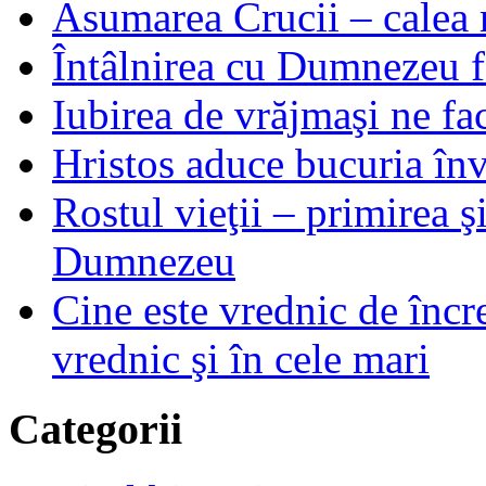
Asumarea Crucii – calea m
Întâlnirea cu Dumnezeu fa
Iubirea de vrăjmaşi ne f
Hristos aduce bucuria învi
Rostul vieţii – primirea ş
Dumnezeu
Cine este vrednic de încre
vrednic şi în cele mari
Categorii