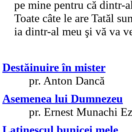
pe mine pentru că dintr-a
Toate câte le are Tatăl su
ia dintr-al meu şi vă va ve
Destăinuire în mister
pr. Anton Dancă
Asemenea lui Dumnezeu
pr. Ernest Munachi Ez
Latinescul bunicei mele