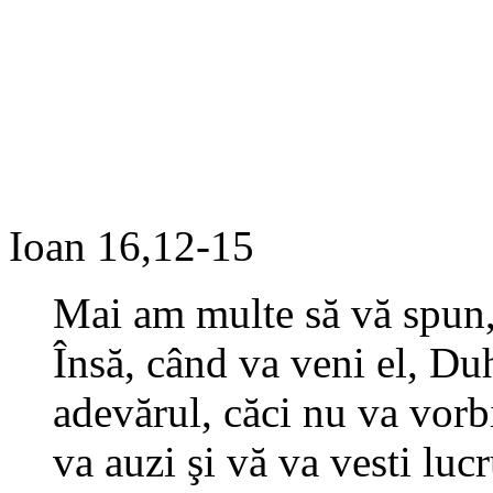
Ioan 16,12-15
Mai am multe să vă spun, 
Însă, când va veni el, Du
adevărul, căci nu va vorbi
va auzi şi vă va vesti lucr