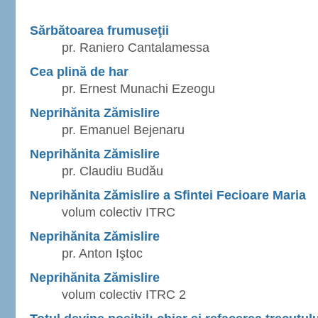
Sărbătoarea frumuseţii
pr. Raniero Cantalamessa
Cea plină de har
pr. Ernest Munachi Ezeogu
Neprihănita Zămislire
pr. Emanuel Bejenaru
Neprihănita Zămislire
pr. Claudiu Budău
Neprihănita Zămislire a Sfintei Fecioare Maria
volum colectiv ITRC
Neprihănita Zămislire
pr. Anton Iştoc
Neprihănita Zămislire
volum colectiv ITRC 2