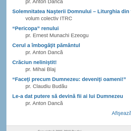
pr. Anton Dancă
Solemnitatea Naşterii Domnului – Liturghia din 
volum colectiv ITRC
“Pericopa” renului
pr. Ernest Munachi Ezeogu
Cerul a îmbogăţit pământul
pr. Anton Dancă
Crăciun neliniştit!
pr. Mihai Blaj
“Faceţi precum Dumnezeu: deveniţi oameni!”
pr. Claudiu Budău
Le-a dat putere să devină fii ai lui Dumnezeu
pr. Anton Dancă
Afişează