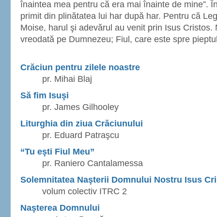
înaintea mea pentru că era mai înainte de mine”. În
primit din plinătatea lui har după har. Pentru că Leg
Moise, harul şi adevărul au venit prin Isus Cristos.
vreodată pe Dumnezeu; Fiul, care este spre pieptul T
Crăciun pentru zilele noastre
pr. Mihai Blaj
Să fim Isuşi
pr. James Gilhooley
Liturghia din ziua Crăciunului
pr. Eduard Patraşcu
“Tu eşti Fiul Meu”
pr. Raniero Cantalamessa
Solemnitatea Naşterii Domnului Nostru Isus Cr
volum colectiv ITRC 2
Naşterea Domnului