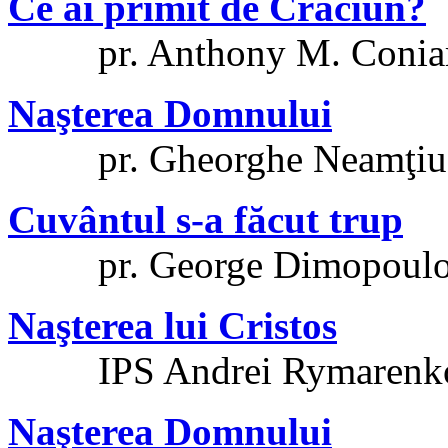
Ce ai primit de Crăciun?
pr. Anthony M. Coniar
Naşterea Domnului
pr. Gheorghe Neamţiu
Cuvântul s-a făcut trup
pr. George Dimopoulo
Naşterea lui Cristos
IPS Andrei Rymarenk
Naşterea Domnului