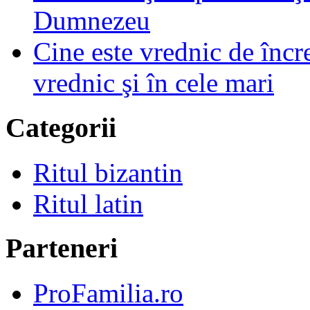
Dumnezeu
Cine este vrednic de încre
vrednic şi în cele mari
Categorii
Ritul bizantin
Ritul latin
Parteneri
ProFamilia.ro