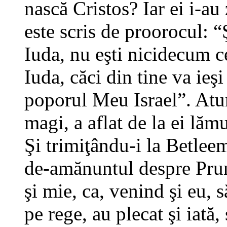
nască Cristos? Iar ei i-au
este scris de proorocul: 
Iuda, nu eşti nicidecum ce
Iuda, căci din tine va ieş
poporul Meu Israel”. Atu
magi, a aflat de la ei lămu
Şi trimiţându-i la Betleem
de-amănuntul despre Prunc 
şi mie, ca, venind şi eu, 
pe rege, au plecat şi iată