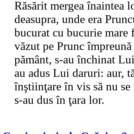
Răsărit mergea înaintea lor
deasupra, unde era Pruncu
bucurat cu bucurie mare fo
văzut pe Prunc împreună 
pământ, s-au închinat Lui;
au adus Lui daruri: aur, t
înştiinţare în vis să nu se
s-au dus în ţara lor.