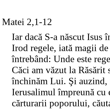
Matei 2,1-12
Iar dacă S-a născut Isus î
Irod regele, iată magii de
întrebând: Unde este rege
Căci am văzut la Răsărit 
închinăm Lui. Şi auzind, r
Ierusalimul împreună cu el
cărturarii poporului, căut