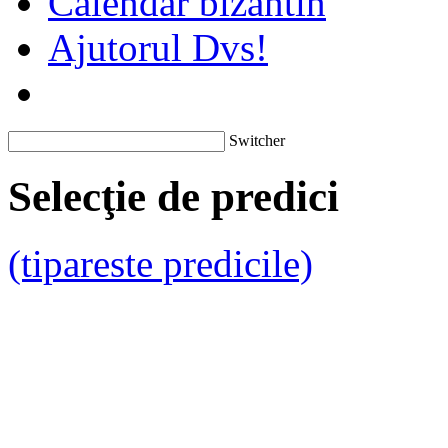
Calendar bizantin
Ajutorul Dvs!
Switcher
Selecţie de predici
(tipareste predicile)