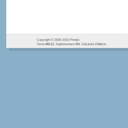
Copyright © 2006-2010 Predici
Tema
MG12
. Implementare
KN
. Găzduire
CNet.ro
.