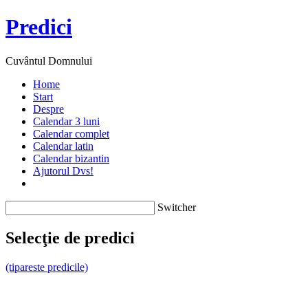
Predici
Cuvântul Domnului
Home
Start
Despre
Calendar 3 luni
Calendar complet
Calendar latin
Calendar bizantin
Ajutorul Dvs!
Switcher
Selecţie de predici
(tipareste predicile)