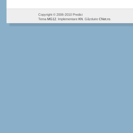
Copyright © 2006-2010 Predici
Tema
MG12
. Implementare
KN
. Găzduire
CNet.ro
.