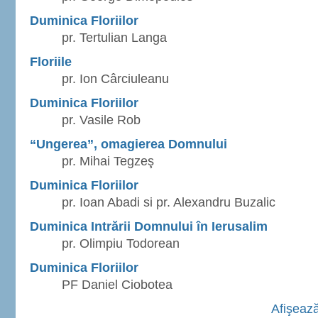
Duminica Floriilor
pr. Tertulian Langa
Floriile
pr. Ion Cârciuleanu
Duminica Floriilor
pr. Vasile Rob
“Ungerea”, omagierea Domnului
pr. Mihai Tegzeş
Duminica Floriilor
pr. Ioan Abadi si pr. Alexandru Buzalic
Duminica Intrării Domnului în Ierusalim
pr. Olimpiu Todorean
Duminica Floriilor
PF Daniel Ciobotea
Afişează