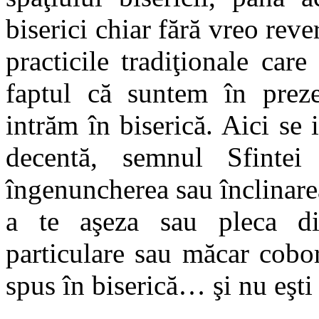
biserici chiar fără vreo rev
practicile tradiţionale ca
faptul că suntem în prez
intrăm în biserică. Aici se
decentă, semnul Sfintei
îngenuncherea sau înclinarea
a te aşeza sau pleca din 
particulare sau măcar cobo
spus în biserică… şi nu eşti