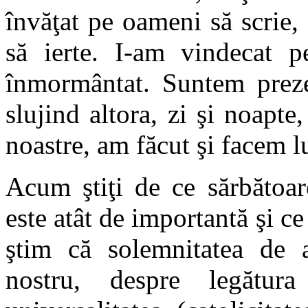
învăţat pe oameni să scrie, 
să ierte. I-am vindecat 
înmormântat. Suntem preze
slujind altora, zi şi noapte,
noastre, am făcut şi facem lu
Acum ştiţi de ce sărbătoare
este atât de importantă şi c
ştim că solemnitatea de a
nostru, despre legătu