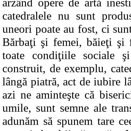
arzând opere de artă inesti
catedralele nu sunt produ
uneori poate au fost, ci sun
Bărbaţi şi femei, băieţi şi 
toate condiţiile sociale ş
construit, de exemplu, cate
lângă piatră, act de iubire 
azi ne aminteşte că biseric
umile, sunt semne ale tran
adunăm să spunem tare cee