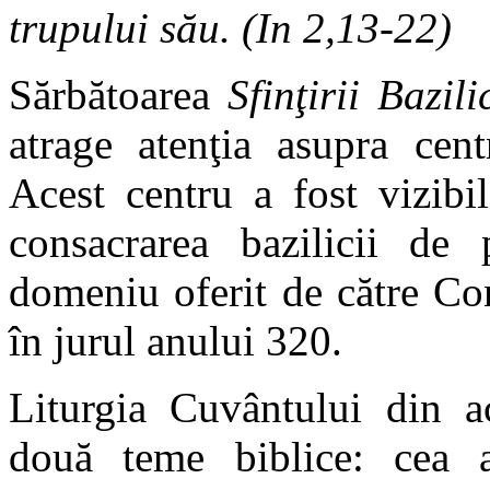
trupului său. (In 2,13-22)
Sărbătoarea
Sfinţirii Bazil
atrage atenţia asupra centr
Acest centru a fost vizibil
consacrarea bazilicii de 
domeniu oferit de către Co
în jurul anului 320.
Liturgia Cuvântului din ac
două teme biblice: cea a 