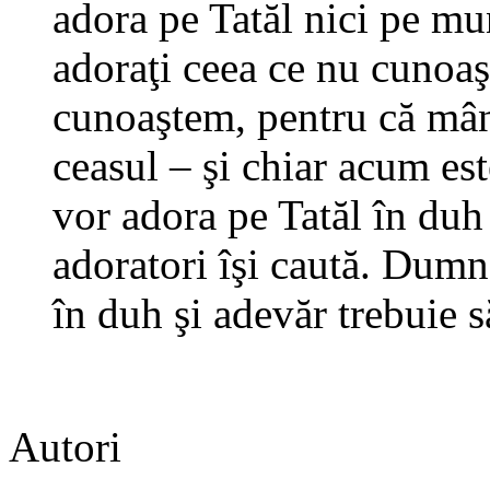
adora pe Tatăl nici pe mun
adoraţi ceea ce nu cunoaş
cunoaştem, pentru că mânt
ceasul – şi chiar acum est
vor adora pe Tatăl în duh ş
adoratori îşi caută. Dumne
în duh şi adevăr trebuie s
Autori