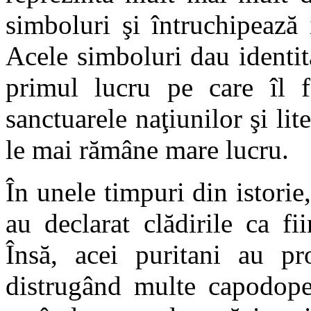
simboluri şi întruchipează i
Acele simboluri dau identita
primul lucru pe care îl fa
sanctuarele naţiunilor şi lit
le mai rămâne mare lucru.
În unele timpuri din istorie
au declarat clădirile ca f
Însă, acei puritani au pro
distrugând multe capodoper