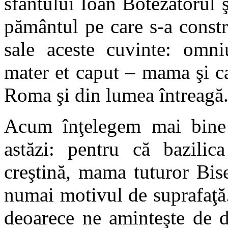
sfântului Ioan Botezătorul ş
pământul pe care s-a constru
sale aceste cuvinte: omn
mater et caput – mama şi ca
Roma şi din lumea întreagă
Acum înţelegem mai bine 
astăzi: pentru că bazilic
creştină, mama tuturor Bise
numai motivul de suprafaţă
deoarece ne aminteşte de d