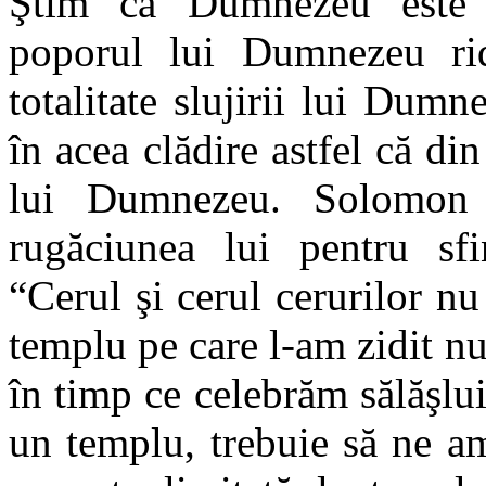
Ştim că Dumnezeu este p
poporul lui Dumnezeu rid
totalitate slujirii lui Du
în acea clădire astfel că 
lui Dumnezeu. Solomon 
rugăciunea lui pentru sfi
“Cerul şi cerul cerurilor nu
templu pe care l-am zidit n
în timp ce celebrăm sălăşlu
un templu, trebuie să ne a