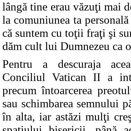
lângă tine erau văzuţi mai d
la comuniunea ta personală
că suntem cu toţii fraţi şi su
dăm cult lui Dumnezeu ca o
Pentru a descuraja aceast
Conciliul Vatican II a in
precum întoarcerea preotul
sau schimbarea semnului pă
în alta, iar astăzi mulţi cre
spaţiului bisericii, până 