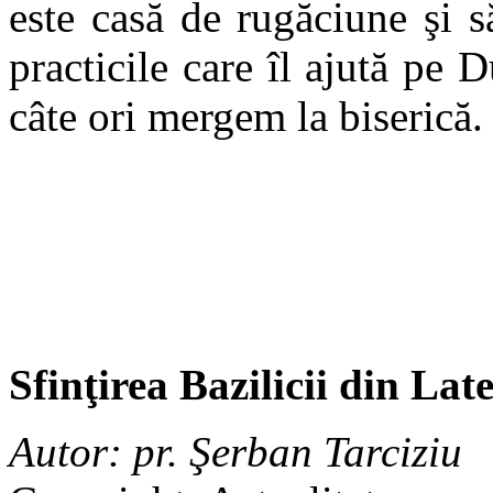
este casă de rugăciune şi s
practicile care îl ajută pe
câte ori mergem la biserică.
Sfinţirea Bazilicii din Lat
Autor: pr. Şerban Tarciziu