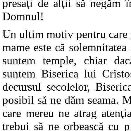
presaţi de alţii să negăm 
Domnul!
Un ultim motiv pentru care 
mame este că solemnitatea 
suntem temple, chiar dacă
suntem Biserica lui Cristo
decursul secolelor, Biseri
posibil să ne dăm seama. M
care mereu ne atrag atenţia
trebui să ne orbească cu p