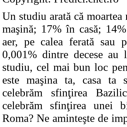
Un studiu arată că moartea 
maşină; 17% în casă; 14% p
aer, pe calea ferată sau 
0,001% dintre decese au l
studiu, cel mai bun loc pe
este maşina ta, casa ta sa
celebrăm sfinţirea Bazi
celebrăm sfinţirea unei b
Roma? Ne aminteşte de impor