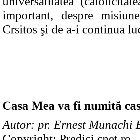
universalitatea (catolicitat
important, despre misiune
Crsitos şi de a-i continua lu
Casa Mea va fi numită ca
Autor: pr. Ernest Munachi
Copyright: Predici.cnet.ro