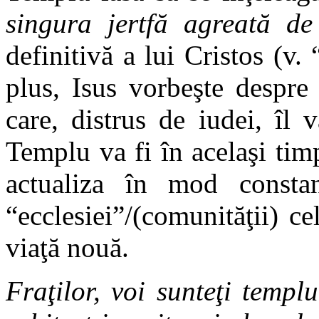
singura jertfă agreată d
definitivă a lui Cristos (v. 
plus, Isus vorbeşte despre
care, distrus de iudei, îl 
Templu va fi în acelaşi tim
actualiza în mod consta
“ecclesiei”/(comunităţii) ce
viaţă nouă.
Fraţilor, voi sunteţi temp