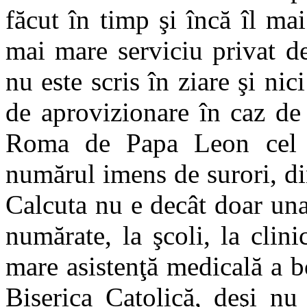
făcut în timp şi încă îl mai
mai mare serviciu privat de
nu este scris în ziare şi nic
de aprovizionare în caz de 
Roma de Papa Leon cel M
numărul imens de surori, di
Calcuta nu e decât doar una,
numărate, la şcoli, la clini
mare asistenţă medicală a b
Biserica Catolică, deşi nu