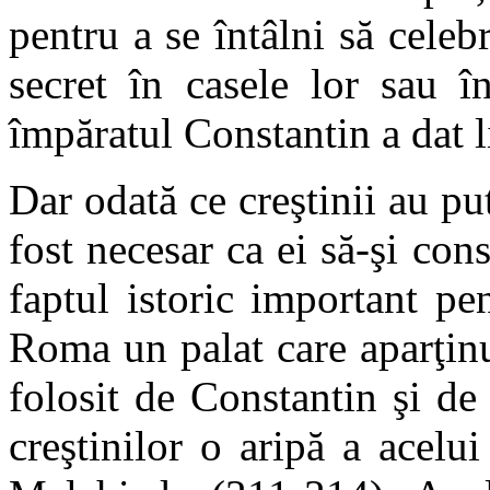
pentru a se întâlni să celeb
secret în casele lor sau î
împăratul Constantin a dat l
Dar odată ce creştinii au pu
fost necesar ca ei să-şi cons
faptul istoric important pe
Roma un palat care aparţinu
folosit de Constantin şi d
creştinilor o aripă a acelu