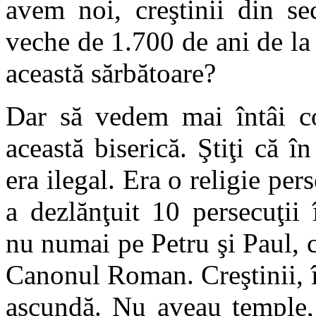
avem noi, creştinii din s
veche de 1.700 de ani de l
această sărbătoare?
Dar să vedem mai întâi con
această biserică. Ştiţi că 
era ilegal. Era o religie pe
a dezlănţuit 10 persecuţii 
nu numai pe Petru şi Paul, c
Canonul Roman. Creştinii, în
ascundă. Nu aveau temple, n