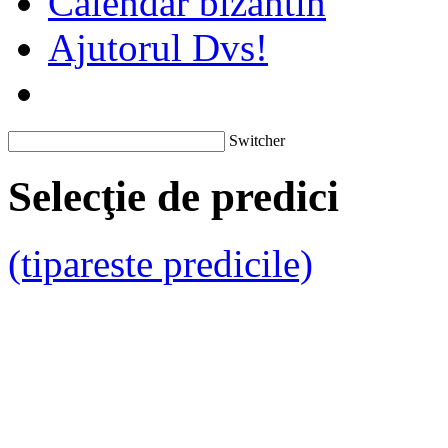
Calendar bizantin
Ajutorul Dvs!
Switcher
Selecţie de predici
(tipareste predicile)