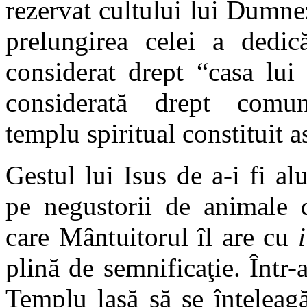
rezervat cultului lui Dumne
prelungirea celei a dedic
considerat drept “casa lui
considerată drept comuni
templu spiritual constituit 
Gestul lui Isus de a-i fi a
pe negustorii de animale d
care Mântuitorul îl are cu
plină de semnificaţie. Într
Templu lasă să se înţeleagă