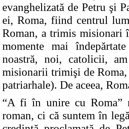
evanghelizată de Petru şi Pa
ei, Roma, fiind centrul lum
Roman, a trimis misionari î
momente mai îndepărtate 
noastră, noi, catolicii, a
misionarii trimişi de Roma, 
patriarhale). De aceea, Rom
“A fi în unire cu Roma” 
roman, ci că suntem în legă
credinţă proclamată de Pe