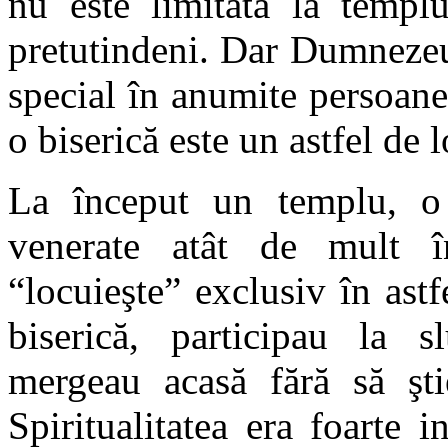
nu este limitată la templ
pretutindeni. Dar Dumnezeu
special în anumite persoane
o biserică este un astfel de l
La început un templu, o 
venerate atât de mult 
“locuieşte” exclusiv în ast
biserică, participau la s
mergeau acasă fără să şti
Spiritualitatea era foarte i