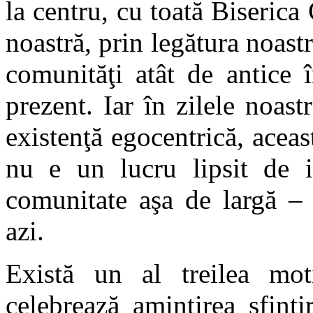
la centru, cu toată Biserica
noastră, prin legătura noast
comunităţi atât de antice î
prezent. Iar în zilele noas
existenţă egocentrică, aceas
nu e un lucru lipsit de i
comunitate aşa de largă – 
azi.
Există un al treilea mot
celebrează amintirea sfinţi