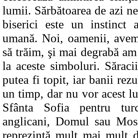
lumii. Sărbătoarea de azi ne
biserici este un instinct 
umană. Noi, oamenii, avem 
să trăim, şi mai degrabă am
la aceste simboluri. Săraci
putea fi topit, iar banii rezu
un timp, dar nu vor acest lu
Sfânta Sofia pentru tur
anglicani, Domul sau Mos
reprezintă mult mai mult de