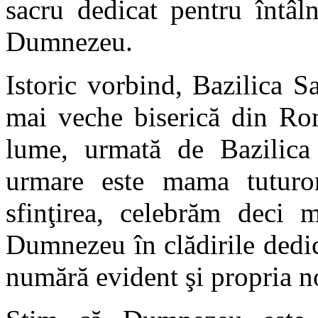
sacru dedicat pentru întâl
Dumnezeu.
Istoric vorbind, Bazilica 
mai veche biserică din Ro
lume, urmată de Bazilica
urmare este mama tuturor
sfinţirea, celebrăm deci m
Dumnezeu în clădirile dedica
numără evident şi propria no