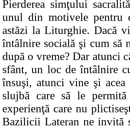
Pierderea simţului sacralită
unul din motivele pentru c
astăzi la Liturghie. Dacă vi
întâlnire socială şi cum să 
după o vreme? Dar atunci câ
sfânt, un loc de întâlnire
însuşi, atunci vine şi acea 
slujbă care să le permită
experienţă care nu plictiseşt
Bazilicii Lateran ne invită