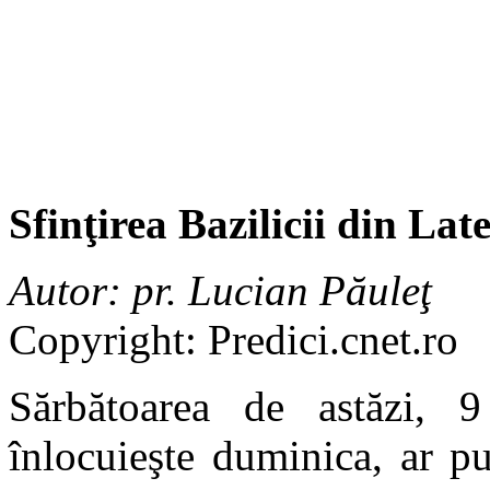
Sfinţirea Bazilicii din Lat
Autor: pr. Lucian Păuleţ
Copyright: Predici.cnet.ro
Sărbătoarea de astăzi, 
înlocuieşte duminica, ar p