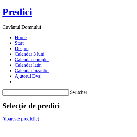
Predici
Cuvântul Domnului
Home
Start
Despre
Calendar 3 luni
Calendar complet
Calendar latin
Calendar bizantin
Ajutorul Dvs!
Switcher
Selecţie de predici
(tipareste predicile)