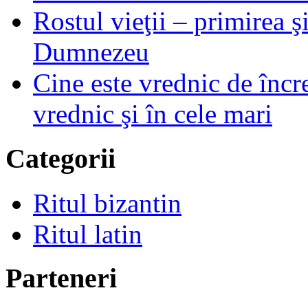
Rostul vieţii – primirea ş
Dumnezeu
Cine este vrednic de încre
vrednic şi în cele mari
Categorii
Ritul bizantin
Ritul latin
Parteneri