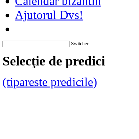
Calendar bizantin
Ajutorul Dvs!
Switcher
Selecţie de predici
(tipareste predicile)