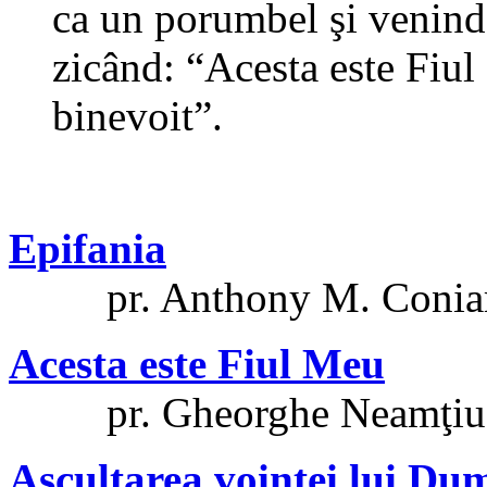
ca un porumbel şi venind p
zicând: “Acesta este Fiul
binevoit”.
Epifania
pr. Anthony M. Coniar
Acesta este Fiul Meu
pr. Gheorghe Neamţiu
Ascultarea voinţei lui Du