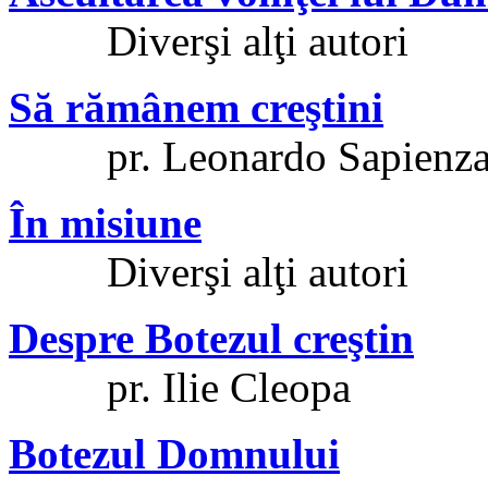
Diverşi alţi autori
Să rămânem creştini
pr. Leonardo Sapienz
În misiune
Diverşi alţi autori
Despre Botezul creştin
pr. Ilie Cleopa
Botezul Domnului