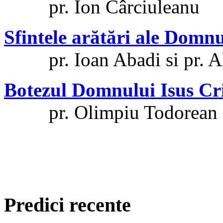
pr. Ion Cârciuleanu
Sfintele arătări ale Domnu
pr. Ioan Abadi si pr. Al
Botezul Domnului Isus Cri
pr. Olimpiu Todorean
Predici recente