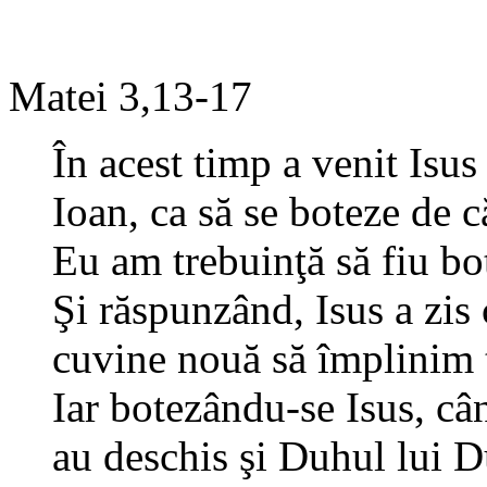
Matei 3,13-17
În acest timp a venit Isus
Ioan, ca să se boteze de că
Eu am trebuinţă să fiu bot
Şi răspunzând, Isus a zis 
cuvine nouă să împlinim t
Iar botezându-se Isus, cân
au deschis şi Duhul lui 