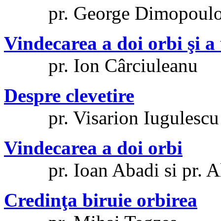
pr. George Dimopoulo
Vindecarea a doi orbi şi
pr. Ion Cârciuleanu
Despre clevetire
pr. Visarion Iugulescu
Vindecarea a doi orbi
pr. Ioan Abadi si pr. Al
Credinţa biruie orbirea