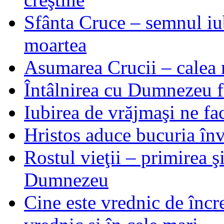
Sfânta Cruce – semnul iub
moartea
Asumarea Crucii – calea m
Întâlnirea cu Dumnezeu fa
Iubirea de vrăjmaşi ne f
Hristos aduce bucuria învi
Rostul vieţii – primirea ş
Dumnezeu
Cine este vrednic de încre