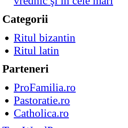
vrednic şi în cele mari
Categorii
Ritul bizantin
Ritul latin
Parteneri
ProFamilia.ro
Pastoratie.ro
Catholica.ro