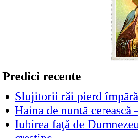
Predici recente
Slujitorii răi pierd împă
Haina de nuntă cerească –
Iubirea faţă de Dumnezeu 
creştine