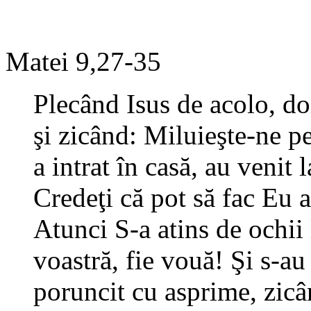
Matei 9,27-35
Plecând Isus de acolo, do
şi zicând: Miluieşte-ne p
a intrat în casă, au venit l
Credeţi că pot să fac Eu
Atunci S-a atins de ochii
voastră, fie vouă! Şi s-au 
poruncit cu asprime, zicân