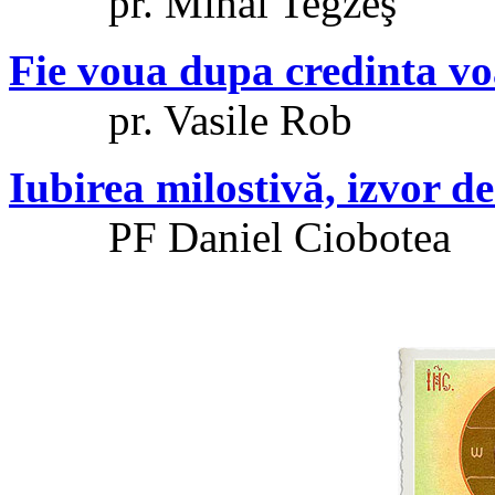
pr. Mihai Tegzeş
Fie voua dupa credinta vo
pr. Vasile Rob
Iubirea milostivă, izvor d
PF Daniel Ciobotea