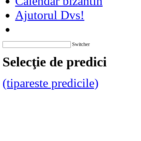
Calendar bizantin
Ajutorul Dvs!
Switcher
Selecţie de predici
(tipareste predicile)