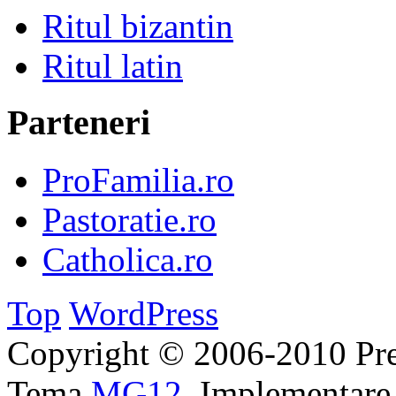
Ritul bizantin
Ritul latin
Parteneri
ProFamilia.ro
Pastoratie.ro
Catholica.ro
Top
WordPress
Copyright © 2006-2010 Pre
Tema
MG12
. Implementar