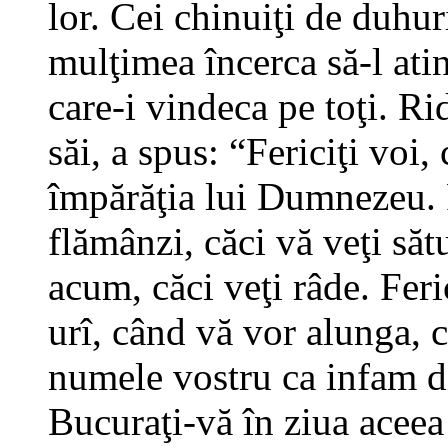
lor. Cei chinuiţi de duhur
mulţimea încerca să-l atin
care-i vindeca pe toţi. Ri
săi, a spus: “Fericiţi voi, 
împărăţia lui Dumnezeu. F
flămânzi, căci vă veţi sătu
acum, căci veţi râde. Feri
urî, când vă vor alunga, c
numele vostru ca infam d
Bucuraţi-vă în ziua aceea ş