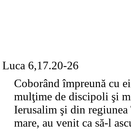
Luca 6,17.20-26
Coborând împreună cu ei,
mulţime de discipoli şi m
Ierusalim şi din regiunea 
mare, au venit ca să-l ascu