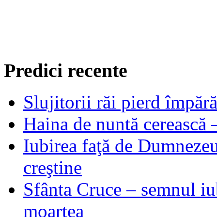
Predici recente
Slujitorii răi pierd împă
Haina de nuntă cerească –
Iubirea faţă de Dumnezeu 
creştine
Sfânta Cruce – semnul iub
moartea