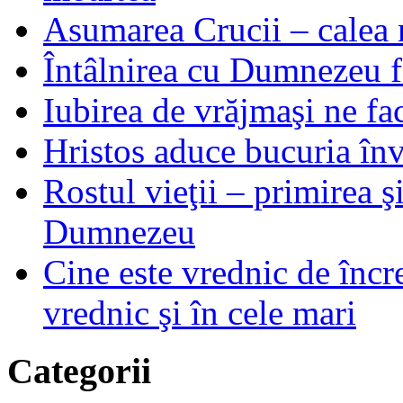
Asumarea Crucii – calea m
Întâlnirea cu Dumnezeu fa
Iubirea de vrăjmaşi ne f
Hristos aduce bucuria învi
Rostul vieţii – primirea ş
Dumnezeu
Cine este vrednic de încre
vrednic şi în cele mari
Categorii