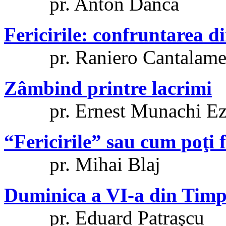
pr. Anton Dancă
Fericirile: confruntarea d
pr. Raniero Cantalame
Zâmbind printre lacrimi
pr. Ernest Munachi Ez
“Fericirile” sau cum poţi
pr. Mihai Blaj
Duminica a VI-a din Timp
pr. Eduard Patraşcu