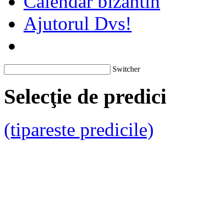
Calendar bizantin
Ajutorul Dvs!
Switcher
Selecţie de predici
(tipareste predicile)