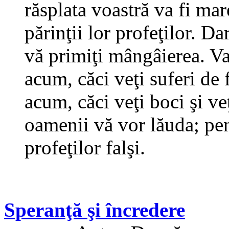
răsplata voastră va fi mar
părinţii lor profeţilor. Da
vă primiţi mângâierea. Vai
acum, căci veţi suferi de 
acum, căci veţi boci şi ve
oamenii vă vor lăuda; pent
profeţilor falşi.
Speranţă şi încredere