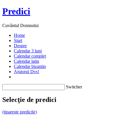
Predici
Cuvântul Domnului
Home
Start
Despre
Calendar 3 luni
Calendar complet
Calendar latin
Calendar bizantin
Ajutorul Dvs!
Switcher
Selecţie de predici
(tipareste predicile)