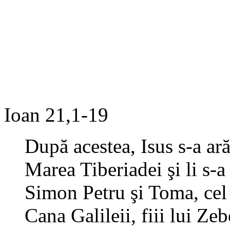
Ioan 21,1-19
După acestea, Isus s-a ară
Marea Tiberiadei şi li s-a
Simon Petru şi Toma, ce
Cana Galileii, fiii lui Zeb