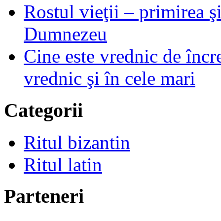
Rostul vieţii – primirea ş
Dumnezeu
Cine este vrednic de încre
vrednic şi în cele mari
Categorii
Ritul bizantin
Ritul latin
Parteneri