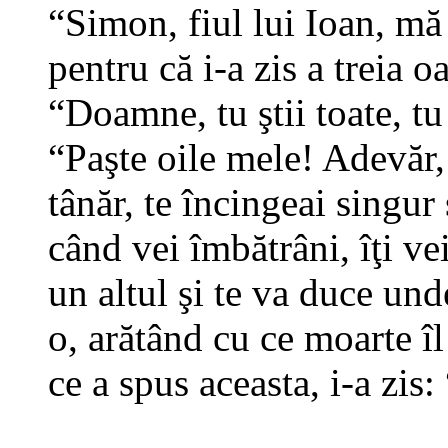
“Simon, fiul lui Ioan, mă 
pentru că i-a zis a treia o
“Doamne, tu ştii toate, tu 
“Paşte oile mele! Adevăr,
tânăr, te încingeai singur 
când vei îmbătrâni, îţi ve
un altul şi te va duce und
o, arătând cu ce moarte 
ce a spus aceasta, i-a zi