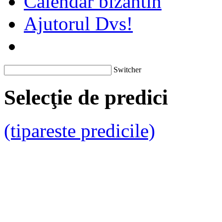
Calendar bizantin
Ajutorul Dvs!
Switcher
Selecţie de predici
(tipareste predicile)