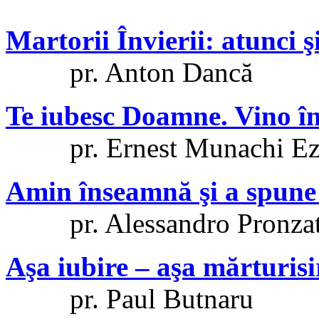
Martorii Învierii: atunci şi
pr. Anton Dancă
Te iubesc Doamne. Vino în 
pr. Ernest Munachi Ez
Amin înseamnă şi a spun
pr. Alessandro Pronza
Aşa iubire – aşa mărturisi
pr. Paul Butnaru