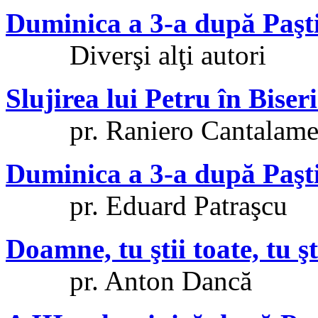
Duminica a 3-a după Paşt
Diverşi alţi autori
Slujirea lui Petru în Biser
pr. Raniero Cantalame
Duminica a 3-a după Paşt
pr. Eduard Patraşcu
Doamne, tu ştii toate, tu şt
pr. Anton Dancă