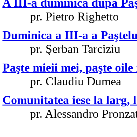
A III-a duminică după Paşt
pr. Pietro Righetto
Duminica a III-a a Paştelu
pr. Şerban Tarciziu
Paşte mieii mei, paşte oile
pr. Claudiu Dumea
Comunitatea iese la larg, l
pr. Alessandro Pronza