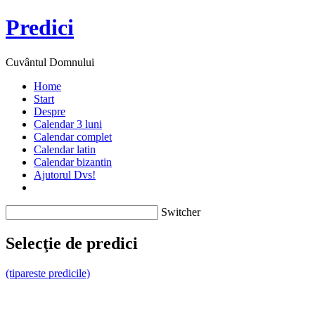
Predici
Cuvântul Domnului
Home
Start
Despre
Calendar 3 luni
Calendar complet
Calendar latin
Calendar bizantin
Ajutorul Dvs!
Switcher
Selecţie de predici
(tipareste predicile)