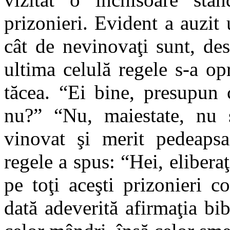
prizonieri. Evident a auzit 
cât de nevinovaţi sunt, des
ultima celulă regele s-a opr
tăcea. “Ei bine, presupun 
nu?” “Nu, maiestate, nu 
vinovat şi merit pedeapsa.
regele a spus: “Hei, eliberaţ
pe toţi aceşti prizonieri c
dată adeverită afirmaţia b