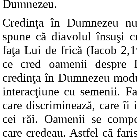
Dumnezeu.
Credinţa în Dumnezeu nu
spune că diavolul însuşi 
faţa Lui de frică (Iacob 2,
ce cred oamenii despre 
credinţa în Dumnezeu modul
interacţiune cu semenii. F
care discriminează, care îi 
cei răi. Oamenii se comp
care credeau. Astfel că fari