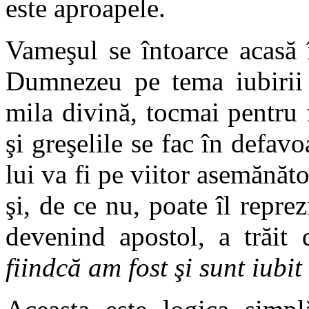
este aproapele.
Vameşul se întoarce acasă î
Dumnezeu pe tema iubirii c
mila divină, tocmai pentru 
şi greşelile se fac în defa
lui va fi pe viitor asemănăto
şi, de ce nu, poate îl repre
devenind apostol, a trăit
fiindcă am fost şi sunt iub