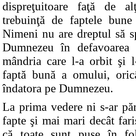
dispreţuitoare faţă de a
trebuinţă de faptele bune 
Nimeni nu are dreptul să s
Dumnezeu în defavoarea a
mândria care l-a orbit şi l
faptă bună a omului, oric
îndatora pe Dumnezeu.
La prima vedere ni s-ar pă
fapte şi mai mari decât fari
că toate sunt puse în fol