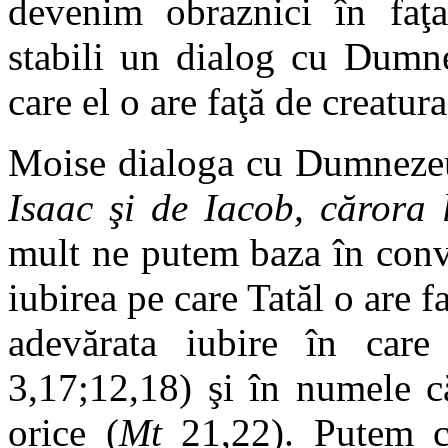
devenim obraznici în faţa
stabili un dialog cu Dumn
care el o are faţă de creatura
Moise dialoga cu Dumnez
Isaac şi de Iacob, cărora 
mult ne putem baza în conv
iubirea pe care Tatăl o are fa
adevărata iubire în care
3,17;12,18) şi în numele c
orice (
Mt
21,22). Putem ce