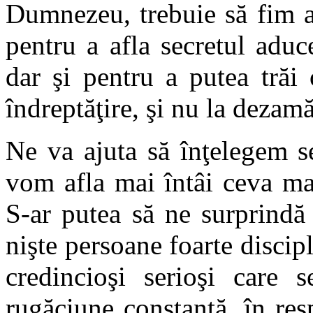
Dumnezeu, trebuie să fim a
pentru a afla secretul adu
dar şi pentru a putea trăi
îndreptăţire, şi nu la dezamăg
Ne va ajuta să înţelegem s
vom afla mai întâi ceva mai
S-ar putea să ne surprindă 
nişte persoane foarte discipl
credincioşi serioşi care
rugăciune constantă, în re