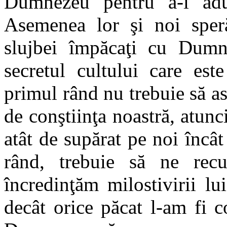
Dumnezeu pentru a-i adu
Asemenea lor şi noi sper
slujbei împăcaţi cu Dum
secretul cultului care es
primul rând nu trebuie să a
de conştiinţa noastră, atu
atât de supărat pe noi încât
rând, trebuie să ne rec
încredinţăm milostivirii l
decât orice păcat l-am fi c