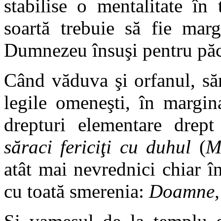
stabilise o mentalitate în
soartă trebuie să fie marg
Dumnezeu însuşi pentru păca
Când văduva şi orfanul, să
legile omeneşti, în margin
drepturi elementare drept
săraci fericiţi cu duhul
(
M
atât mai nevrednici chiar 
cu toată smerenia:
Doamne, 