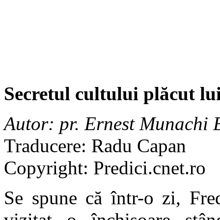
Secretul cultului plăcut 
Autor: pr. Ernest Munachi
Traducere: Radu Capan
Copyright: Predici.cnet.ro
Se spune că într-o zi, Fre
vizitat o închisoare stâ