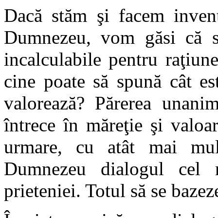
Dacă stăm şi facem inventa
Dumnezeu, vom găsi că su
incalculabile pentru raţiun
cine poate să spună cât es
valorează? Părerea unanimă
întrece în măreţie şi valoa
urmare, cu atât mai mul
Dumnezeu dialogul cel m
prieteniei. Totul să se bazez