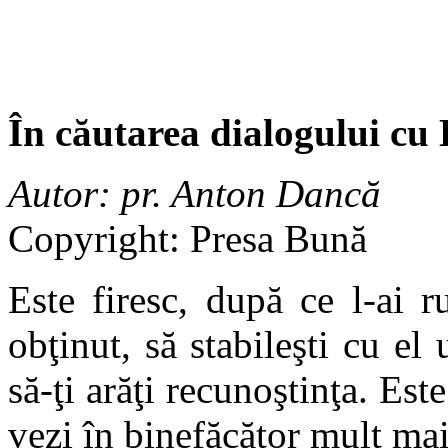
În căutarea dialogului c
Autor: pr. Anton Dancă
Copyright: Presa Bună
Este firesc, după ce l-ai 
obţinut, să stabileşti cu el
să-ţi arăţi recunoştinţa. Est
vezi în binefăcător mult mai