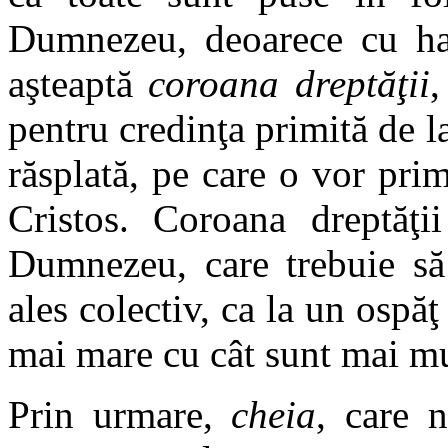
Dumnezeu, deoarece cu haru
aşteaptă
coroana dreptăţii
,
pentru credinţa primită de l
răsplată, pe care o vor prim
Cristos. Coroana dreptăţi
Dumnezeu, care trebuie să 
ales colectiv, ca la un ospăţ 
mai mare cu cât sunt mai mul
Prin urmare,
cheia
, care 