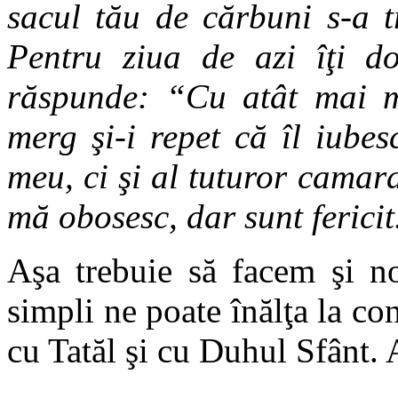
sacul tău de cărbuni s-a t
Pentru ziua de azi îţi d
răspunde: “Cu atât mai mu
merg şi-i repet că îl iube
meu, ci şi al tuturor camara
mă obosesc, dar sunt fericit
Aşa trebuie să facem şi no
simpli ne poate înălţa la co
cu Tatăl şi cu Duhul Sfânt.