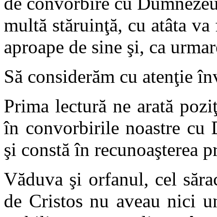
de convorbire cu Dumnezeu.
multă stăruinţă, cu atâta v
aproape de sine şi, ca urmare
Să considerăm cu atenţie înv
Prima lectură ne arată pozi
în convorbirile noastre cu
şi constă în recunoaşterea pr
Văduva şi orfanul, cel săra
de Cristos nu aveau nici un