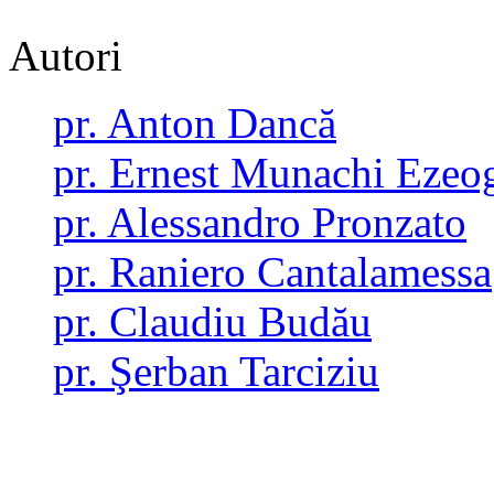
Autori
pr. Anton Dancă
pr. Ernest Munachi Ezeo
pr. Alessandro Pronzato
pr. Raniero Cantalamessa
pr. Claudiu Budău
pr. Şerban Tarciziu