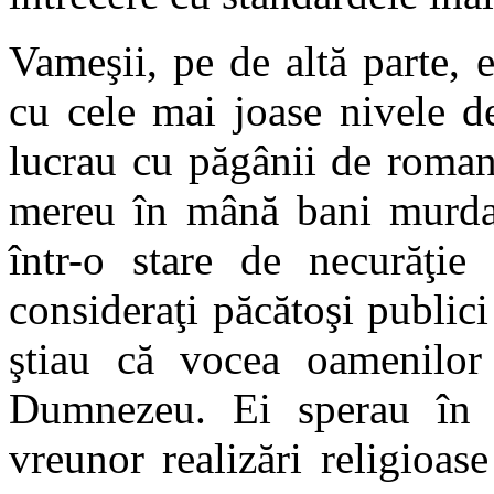
Vameşii, pe de altă parte, 
cu cele mai joase nivele de
lucrau cu păgânii de roman
mereu în mână bani murdar
într-o stare de necurăţie 
consideraţi păcătoşi publici
ştiau că vocea oamenilor
Dumnezeu. Ei sperau în m
vreunor realizări religioas