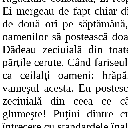
Ei mergeau de fapt chiar di
de două ori pe săptămână, 
oamenilor să postească doar
Dădeau zeciuială din toat
părţile cerute. Când farise
ca ceilalţi oameni: hrăpăr
vameşul acesta. Eu postes
zeciuială din ceea ce c
glumeşte! Puţini dintre cr
întrecere cu standardele înalt