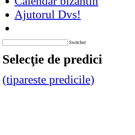
Calendar bizantin
Ajutorul Dvs!
Switcher
Selecţie de predici
(tipareste predicile)