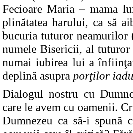
Fecioare Maria – mama lui 
plinătatea harului, ca să a
bucuria tuturor neamurilor 
numele Bisericii, al tuturor
numai iubirea lui a înfiinţa
deplină asupra
porţilor iadu
Dialogul nostru cu Dumne
care le avem cu oamenii. Cr
Dumnezeu ca să-i spună c