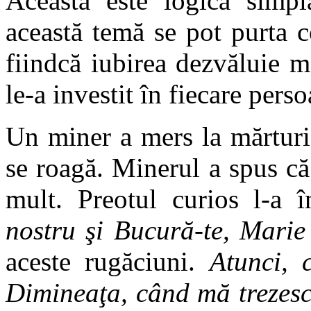
Aceasta este logica simplă
această temă se pot purta 
fiindcă iubirea dezvăluie m
le-a investit în fiecare per
Un miner a mers la mărturis
se roagă. Minerul a spus că 
mult. Preotul curios l-a 
nostru şi Bucură-te, Marie
aceste rugăciuni.
Atunci, 
Dimineaţa, când mă trezesc