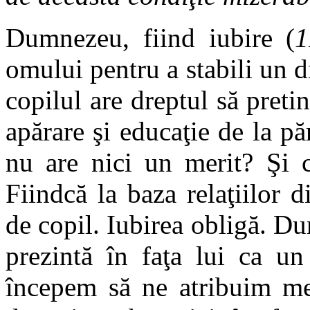
Dumnezeu, fiind iubire (
1
omului pentru a stabili un d
copilul are dreptul să pret
apărare şi educaţie de la păr
nu are nici un merit? Şi c
Fiindcă la baza relaţiilor di
de copil. Iubirea obligă. D
prezintă în faţa lui ca un
începem să ne atribuim mer