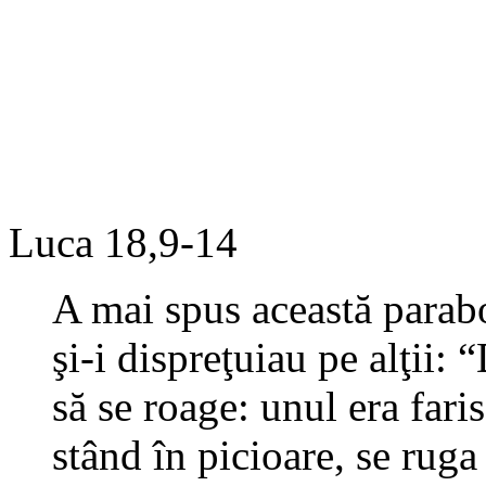
Luca 18,9-14
A mai spus această parabo
şi-i dispreţuiau pe alţii:
să se roage: unul era faris
stând în picioare, se ruga