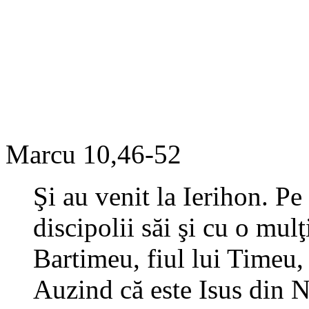
Marcu 10,46-52
Şi au venit la Ierihon. Pe
discipolii săi şi cu o mu
Bartimeu, fiul lui Timeu,
Auzind că este Isus din Na