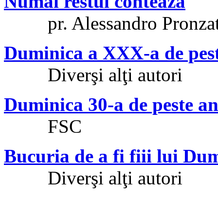
Numai restul contează
pr. Alessandro Pronza
Duminica a XXX-a de pest
Diverşi alţi autori
Duminica 30-a de peste an 
FSC
Bucuria de a fi fiii lui D
Diverşi alţi autori