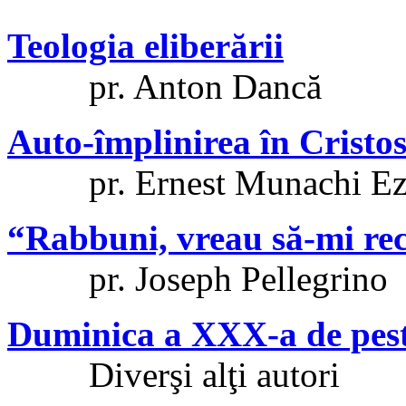
Teologia eliberării
pr. Anton Dancă
Auto-împlinirea în Cristo
pr. Ernest Munachi Ez
“Rabbuni, vreau să-mi rec
pr. Joseph Pellegrino
Duminica a XXX-a de pest
Diverşi alţi autori