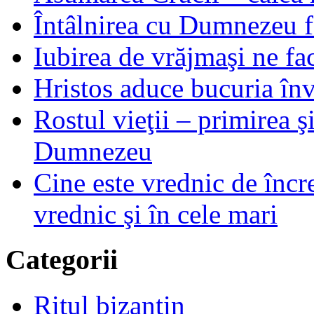
Întâlnirea cu Dumnezeu fa
Iubirea de vrăjmaşi ne f
Hristos aduce bucuria învi
Rostul vieţii – primirea ş
Dumnezeu
Cine este vrednic de încre
vrednic şi în cele mari
Categorii
Ritul bizantin