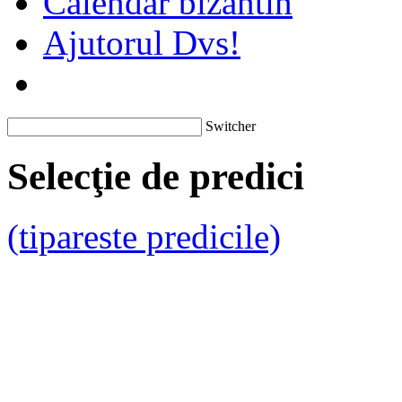
Calendar bizantin
Ajutorul Dvs!
Switcher
Selecţie de predici
(tipareste predicile)