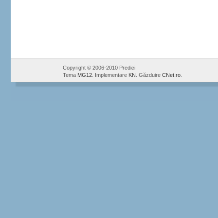
Copyright © 2006-2010 Predici
Tema
MG12
. Implementare
KN
. Găzduire
CNet.ro
.