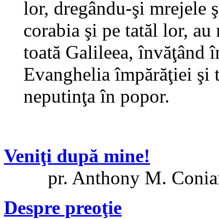
lor, dregându-şi mrejele ş
corabia şi pe tatăl lor, au
toată Galileea, învăţând 
Evanghelia împărăţiei şi 
neputinţa în popor.
Veniţi după mine!
pr. Anthony M. Coniar
Despre preoţie