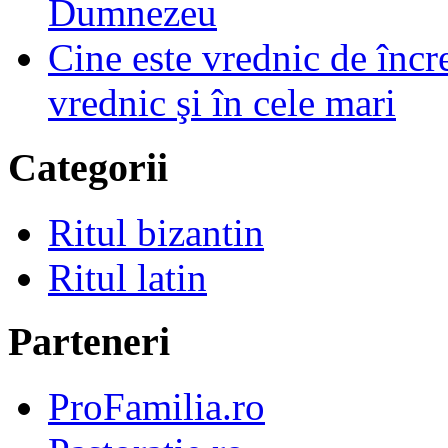
Dumnezeu
Cine este vrednic de încre
vrednic şi în cele mari
Categorii
Ritul bizantin
Ritul latin
Parteneri
ProFamilia.ro