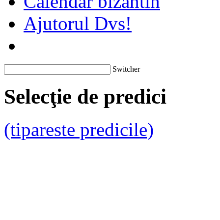
Calendar bizantin
Ajutorul Dvs!
Switcher
Selecţie de predici
(tipareste predicile)