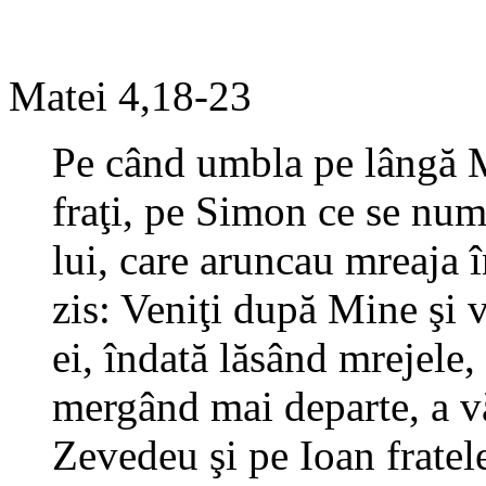
Matei 4,18-23
Pe când umbla pe lângă M
fraţi, pe Simon ce se nume
lui, care aruncau mreaja î
zis: Veniţi după Mine şi 
ei, îndată lăsând mrejele,
mergând mai departe, a văz
Zevedeu şi pe Ioan fratele