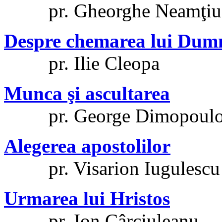
pr. Gheorghe Neamţiu
Despre chemarea lui Dum
pr. Ilie Cleopa
Munca şi ascultarea
pr. George Dimopoulo
Alegerea apostolilor
pr. Visarion Iugulescu
Urmarea lui Hristos
pr. Ion Cârciuleanu