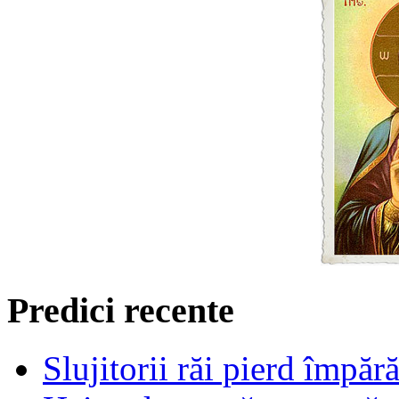
Predici recente
Slujitorii răi pierd împă