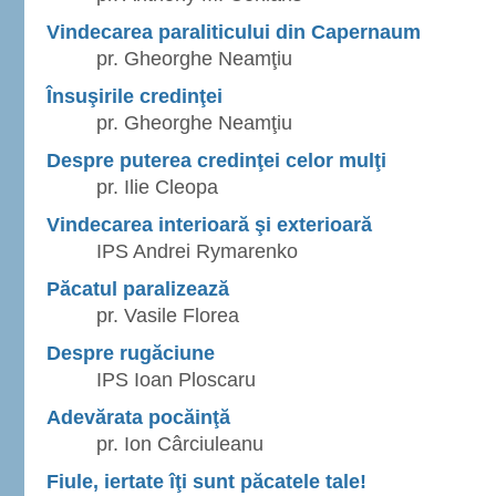
Vindecarea paraliticului din Capernaum
pr. Gheorghe Neamţiu
Însuşirile credinţei
pr. Gheorghe Neamţiu
Despre puterea credinţei celor mulţi
pr. Ilie Cleopa
Vindecarea interioară şi exterioară
IPS Andrei Rymarenko
Păcatul paralizează
pr. Vasile Florea
Despre rugăciune
IPS Ioan Ploscaru
Adevărata pocăinţă
pr. Ion Cârciuleanu
Fiule, iertate îţi sunt păcatele tale!