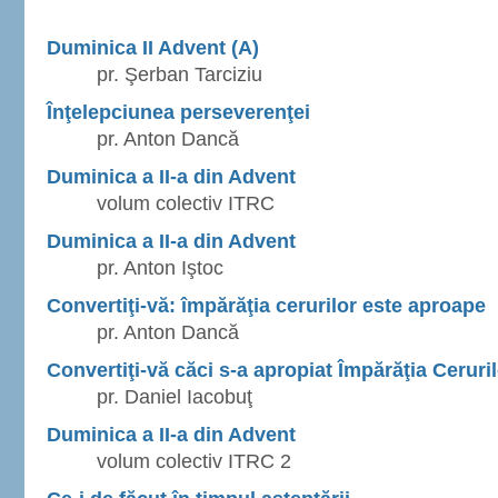
Duminica II Advent (A)
pr. Şerban Tarciziu
Înţelepciunea perseverenţei
pr. Anton Dancă
Duminica a II-a din Advent
volum colectiv ITRC
Duminica a II-a din Advent
pr. Anton Iştoc
Convertiţi-vă: împărăţia cerurilor este aproape
pr. Anton Dancă
Convertiţi-vă căci s-a apropiat Împărăţia Ceruril
pr. Daniel Iacobuţ
Duminica a II-a din Advent
volum colectiv ITRC 2