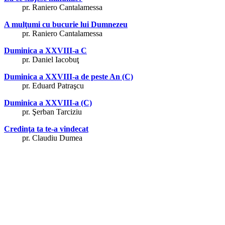
pr. Raniero Cantalamessa
A mulţumi cu bucurie lui Dumnezeu
pr. Raniero Cantalamessa
Duminica a XXVIII-a C
pr. Daniel Iacobuţ
Duminica a XXVIII-a de peste An (C)
pr. Eduard Patraşcu
Duminica a XXVIII-a (C)
pr. Şerban Tarciziu
Credinţa ta te-a vindecat
pr. Claudiu Dumea