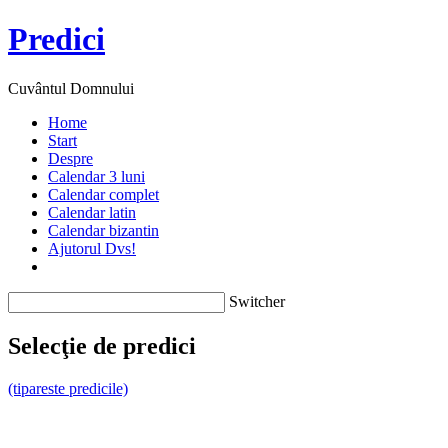
Predici
Cuvântul Domnului
Home
Start
Despre
Calendar 3 luni
Calendar complet
Calendar latin
Calendar bizantin
Ajutorul Dvs!
Switcher
Selecţie de predici
(tipareste predicile)