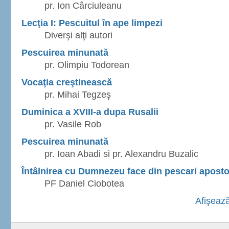
pr. Ion Cârciuleanu
Lecţia I: Pescuitul în ape limpezi
Diverşi alţi autori
Pescuirea minunată
pr. Olimpiu Todorean
Vocaţia creştinească
pr. Mihai Tegzeş
Duminica a XVIII-a dupa Rusalii
pr. Vasile Rob
Pescuirea minunată
pr. Ioan Abadi si pr. Alexandru Buzalic
Întâlnirea cu Dumnezeu face din pescari aposto
PF Daniel Ciobotea
Afişează