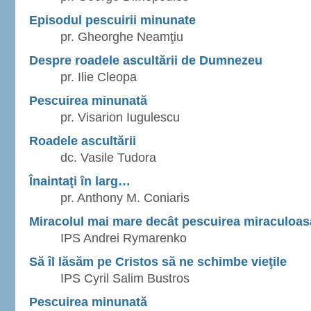
Episodul pescuirii minunate
pr. Gheorghe Neamţiu
Despre roadele ascultării de Dumnezeu
pr. Ilie Cleopa
Pescuirea minunată
pr. Visarion Iugulescu
Roadele ascultării
dc. Vasile Tudora
Înaintaţi în larg…
pr. Anthony M. Coniaris
Miracolul mai mare decât pescuirea miraculoas
IPS Andrei Rymarenko
Să îl lăsăm pe Cristos să ne schimbe vieţile
IPS Cyril Salim Bustros
Pescuirea minunată