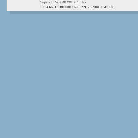
Copyright © 2006-2010 Predici
Tema
MG12
. Implementare
KN
. Găzduire
CNet.ro
.