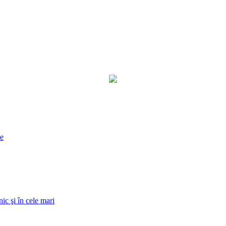
ne
ic şi în cele mari