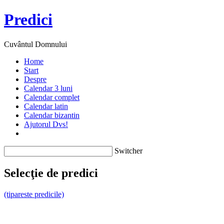
Predici
Cuvântul Domnului
Home
Start
Despre
Calendar 3 luni
Calendar complet
Calendar latin
Calendar bizantin
Ajutorul Dvs!
Switcher
Selecţie de predici
(tipareste predicile)